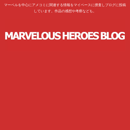
マーベルを中心にアメコミに関連する情報をマイペースに捜査しブログに投稿
しています。作品の感想や考察なども。