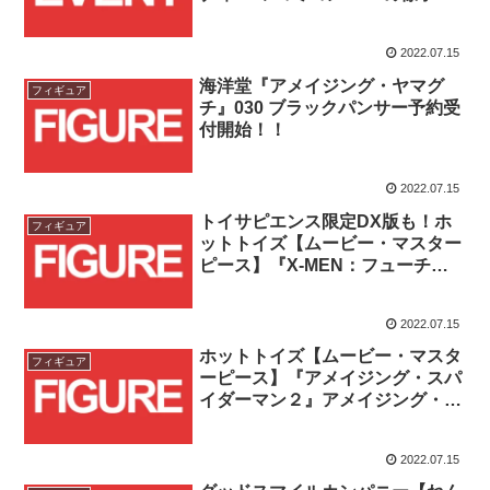
配信予定！！
2022.07.15
海洋堂『アメイジング・ヤマグ
フィギュア
チ』030 ブラックパンサー予約受
付開始！！
2022.07.15
トイサピエンス限定DX版も！ホ
フィギュア
ットトイズ【ムービー・マスター
ピース】『X-MEN：フューチャ
ー&パスト』ウルヴァリン(1973
年版)が予約受付開始！！
2022.07.15
ホットトイズ【ムービー・マスタ
フィギュア
ーピース】『アメイジング・スパ
イダーマン２』アメイジング・ス
パイダーマン 通常版 & リザード
(ジオラマ台座)セットが予約受付
2022.07.15
開始！！