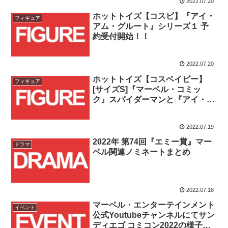
2022.07.20
ホットトイズ【コスビ】『アイ・
フィギュア
アム・グルート』シリーズ１ 予
約受付開始！！
2022.07.20
ホットトイズ【コスベイビー】
フィギュア
[サイズS]『マーベル・コミッ
ク』スパイダーマンと『アイ・ア
ム・グルート』グルートが予約受
付開始！！
2022.07.19
2022年 第74回『エミー賞』マー
ドラマ
ベル関連ノミネートまとめ
2022.07.18
マーベル・エンターテインメント
イベント
公式Youtubeチャンネルにてサン
ディエゴ コミコン2022の様子を