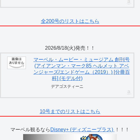
全200号のリストはこちら
2026/8/18(火)発売！！
マーベル・ムービー・ミュージアム 創刊号
(アイアンマン・マーク85 ヘルメット アベ
ンジャーズ/エンドゲーム（2019）) [分冊百
科] (モデル付)
デアゴスティーニ
10号までのリストはこちら
マーベル観るなら
Disney+ (ディズニープラス)
！！！