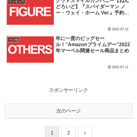
グッドスマイルカンパニー【ねん
フィギュア
どろいど】『スパイダーマン ノ
ー・ウェイ・ホーム Ver.』予約受
付開始！！
2022.07.12
年に一度のビッグセー
その他
ル！”Amazonプライムデー”2022
年マーベル関連セール商品まとめ
2022.07.11
スポンサーリンク
次のページ
次
1
2