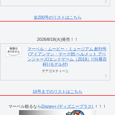
全200号のリストはこちら
2026/8/18(火)発売！！
マーベル・ムービー・ミュージアム 創刊号
(アイアンマン・マーク85 ヘルメット アベ
ンジャーズ/エンドゲーム（2019）) [分冊百
科] (モデル付)
デアゴスティーニ
10号までのリストはこちら
マーベル観るなら
Disney+ (ディズニープラス)
！！！