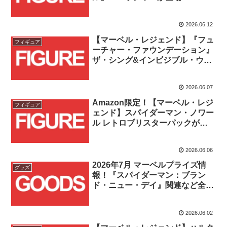
2026.06.12
【マーベル・レジェンド】『フュ
フィギュア
ーチャー・ファウンデーション』
ザ・シング&インビジブル・ウー
マンの2packが登場！！
2026.06.07
Amazon限定！【マーベル・レジ
フィギュア
ェンド】スパイダーマン・ノワー
ル レトロブリスターパックが登
場！！
2026.06.06
2026年7月 マーベルプライズ情
グッズ
報！『スパイダーマン：ブラン
ド・ニュー・デイ』関連など全8
商品が登場！！
2026.06.02