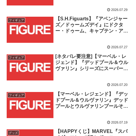
2026.07.29
【S.H.Figuarts】『アベンジャー
フィギュア
ズ／ドゥームズデイ』にドクタ
ー・ドゥーム、キャプテン・アメ
リカ、ソーの3商品が登場！！
2026.07.27
[ネタバレ要注意]【マーベル・レ
フィギュア
ジェンド】『デッドプール＆ウル
ヴァリン』シリーズにスーパーカ
メオ出演キャラクターが登場！！
2026.07.20
【マーベル・レジェンド】『デッ
フィギュア
ドプール＆ウルヴァリン』デッド
プールとウルヴァリンプールそれ
ぞれのコンセプトアート版が登
場！！
2026.07.19
【HAPPYくじ】MARVEL『スパ
グッズ