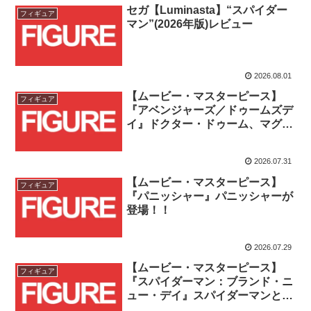
セガ【Luminasta】“スパイダー
フィギュア
マン”(2026年版)レビュー
2026.08.01
【ムービー・マスターピース】
フィギュア
『アベンジャーズ／ドゥームズデ
イ』ドクター・ドゥーム、マグニ
ートー、サイクロップス、ガンビ
ットが一挙登場！！
2026.07.31
【ムービー・マスターピース】
フィギュア
『パニッシャー』パニッシャーが
登場！！
2026.07.29
【ムービー・マスターピース】
フィギュア
『スパイダーマン：ブランド・ニ
ュー・デイ』スパイダーマンとハ
ルクが商品化！！