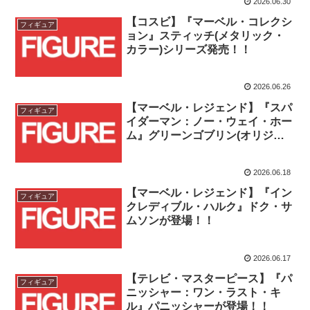
2026.06.30
【コスビ】『マーベル・コレクシ
フィギュア
ョン』スティッチ(メタリック・
カラー)シリーズ発売！！
2026.06.26
【マーベル・レジェンド】『スパ
フィギュア
イダーマン：ノー・ウェイ・ホー
ム』グリーンゴブリン(オリジナ
ルアーマーバージョン)が登
場！！
2026.06.18
【マーベル・レジェンド】『イン
フィギュア
クレディブル・ハルク』ドク・サ
ムソンが登場！！
2026.06.17
【テレビ・マスターピース】『パ
フィギュア
ニッシャー：ワン・ラスト・キ
ル』パニッシャーが登場！！