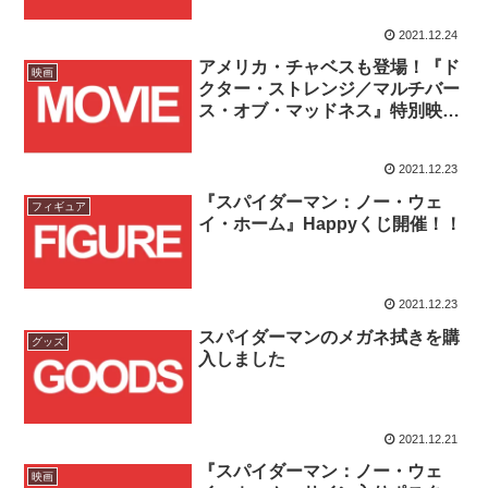
2021.12.24
アメリカ・チャベスも登場！『ド
映画
クター・ストレンジ／マルチバー
ス・オブ・マッドネス』特別映像
公開！！
2021.12.23
『スパイダーマン：ノー・ウェ
フィギュア
イ・ホーム』Happyくじ開催！！
2021.12.23
スパイダーマンのメガネ拭きを購
グッズ
入しました
2021.12.21
『スパイダーマン：ノー・ウェ
映画