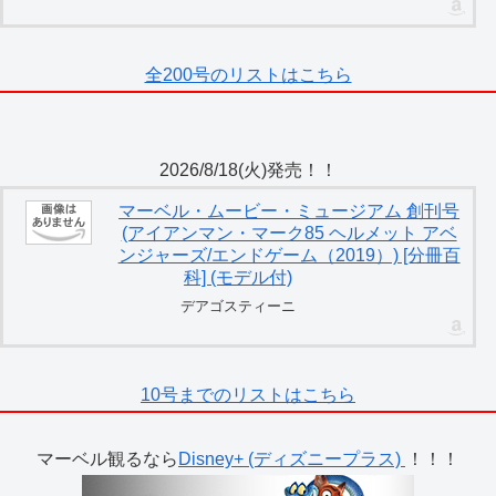
全200号のリストはこちら
2026/8/18(火)発売！！
マーベル・ムービー・ミュージアム 創刊号
(アイアンマン・マーク85 ヘルメット アベ
ンジャーズ/エンドゲーム（2019）) [分冊百
科] (モデル付)
デアゴスティーニ
10号までのリストはこちら
マーベル観るなら
Disney+ (ディズニープラス)
！！！