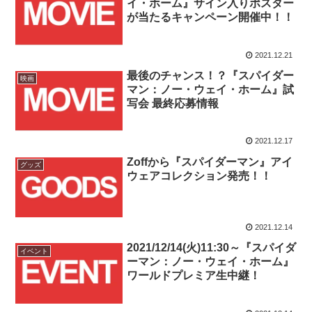
イ・ホーム』サイン入りポスター
が当たるキャンペーン開催中！！
2021.12.21
最後のチャンス！？『スパイダー
映画
マン：ノー・ウェイ・ホーム』試
写会 最終応募情報
2021.12.17
Zoffから『スパイダーマン』アイ
グッズ
ウェアコレクション発売！！
2021.12.14
2021/12/14(火)11:30～『スパイダ
イベント
ーマン：ノー・ウェイ・ホーム』
ワールドプレミア生中継！