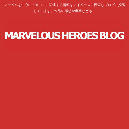
マーベルを中心にアメコミに関連する情報をマイペースに捜査しブログに投稿
しています。作品の感想や考察なども。