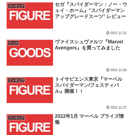
セガ『スパイダーマン：ノー・ウ
フィギュア
ェイ・ホーム』“スパイダーマン
アップグレードスーツ” レビュー
2021.12.31
ヴァイスシュヴァルツ『Marvel
グッズ
Avengers』を買ってみました
2021.12.30
トイサピエンス東京『マーベル
フィギュア
スパイダーマン/フェスティバ
ル』開催！！
2021.12.27
2022年1月 マーベル プライズ情
フィギュア
報