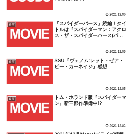
2021.12.06
『スパイダーバース』続編！タイ
映画
トルは『スパイダーマン：アクロ
ス・ザ・スパイダーバース(パー
ト１)』！！
2021.12.05
SSU『ヴェノム:レット・ゼア・
映画
ビー・カーネイジ』感想
2021.12.05
トム・ホランド版『スパイダーマ
映画
ン』新三部作準備中!?
2021.12.02