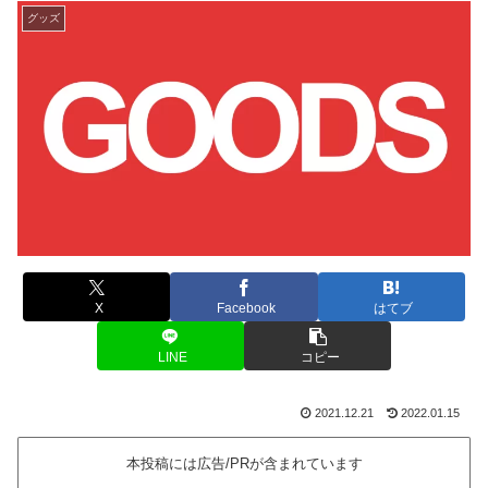
グッズ
X
Facebook
はてブ
LINE
コピー
2021.12.21
2022.01.15
本投稿には広告/PRが含まれています