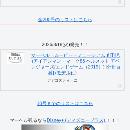
全200号のリストはこちら
2026/8/18(火)発売！！
マーベル・ムービー・ミュージアム 創刊号
(アイアンマン・マーク85 ヘルメット アベ
ンジャーズ/エンドゲーム（2019）) [分冊百
科] (モデル付)
デアゴスティーニ
10号までのリストはこちら
マーベル観るなら
Disney+ (ディズニープラス)
！！！