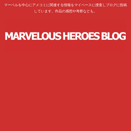
マーベルを中心にアメコミに関連する情報をマイペースに捜査しブログに投稿
しています。作品の感想や考察なども。