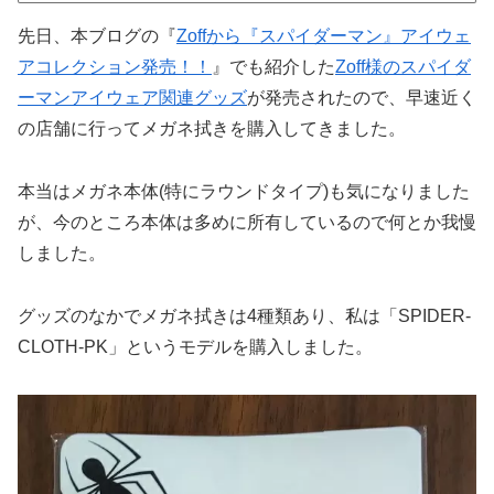
先日、本ブログの『
Zoffから『スパイダーマン』アイウェ
アコレクション発売！！
』でも紹介した
Zoff様のスパイダ
ーマンアイウェア関連グッズ
が発売されたので、早速近く
の店舗に行ってメガネ拭きを購入してきました。
本当はメガネ本体(特にラウンドタイプ)も気になりました
が、今のところ本体は多めに所有しているので何とか我慢
しました。
グッズのなかでメガネ拭きは4種類あり、私は「SPIDER-
CLOTH-PK」というモデルを購入しました。