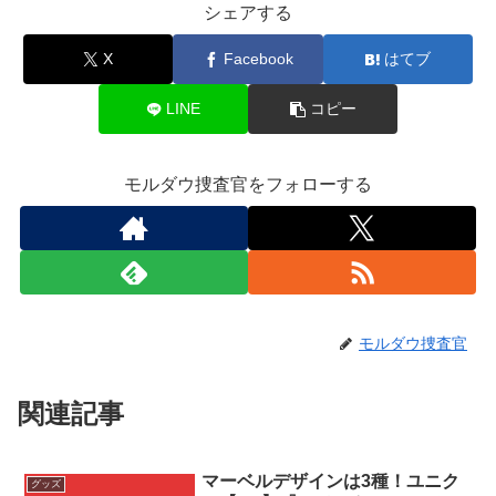
シェアする
X
Facebook
はてブ
LINE
コピー
モルダウ捜査官をフォローする
モルダウ捜査官
関連記事
マーベルデザインは3種！ユニク
グッズ