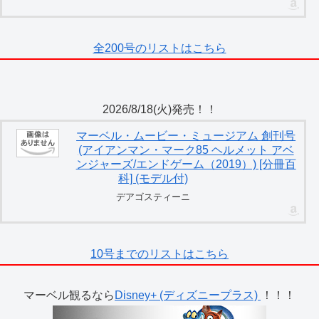
全200号のリストはこちら
2026/8/18(火)発売！！
マーベル・ムービー・ミュージアム 創刊号
(アイアンマン・マーク85 ヘルメット アベ
ンジャーズ/エンドゲーム（2019）) [分冊百
科] (モデル付)
デアゴスティーニ
10号までのリストはこちら
マーベル観るなら
Disney+ (ディズニープラス)
！！！