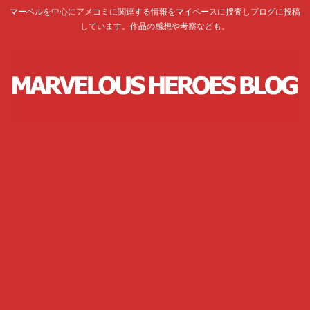
マーベルを中心にアメコミに関連する情報をマイペースに捜査しブログに投稿
しています。作品の感想や考察なども。