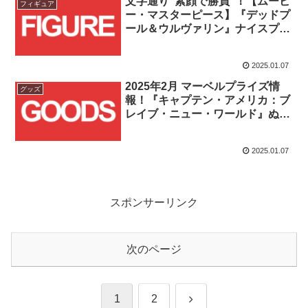
文字通り”素顔で勝負”！【ムービ
フィギュア
ー・マスターピース】『デッドプ
ール＆ウルヴァリン』ナイスプー
ルが予約受付スタート！！
2025.01.07
2025年2月 マーベルプライズ情
グッズ
報！『キャプテン・アメリカ：ブ
レイブ・ニュー・ワールド』ぬい
ぐるみとコミックフィギュア2種
が登場！！
2025.01.07
スポンサーリンク
次のページ
次
1
2