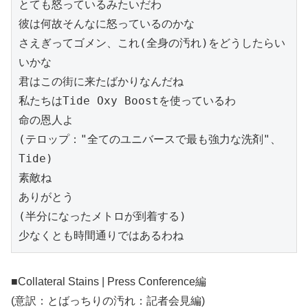
とても怒っているみたいだわ
彼は何故そんなに怒っているのかな
さえぎってゴメン、これ(全身の汚れ)をどうしたらい
いかな
君はこの街に来たばかりなんだね
私たちはTide Oxy Boostを使っているわ
命の恩人よ
(テロップ："全てのユニバースで最も強力な洗剤"、
Tide)
素敵ね
ありがとう
(半分になったメトロが到着する)
少なくとも時間通りではあるわね
■Collateral Stains | Press Conference編
(意訳：とばっちりの汚れ：記者会見編)