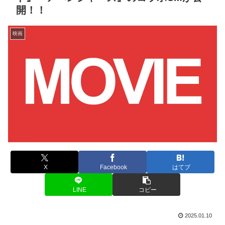
開！！
映画
X
Facebook
はてブ
LINE
コピー
2025.01.10