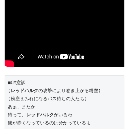
■CM意訳
(
レッドハルク
の攻撃により巻き上がる粉塵)
(粉塵まみれになるバス待ちの人たち)
あぁ、またか...
待って、
レッドハルク
がいるわ
彼が赤くなっているのは分かっているよ