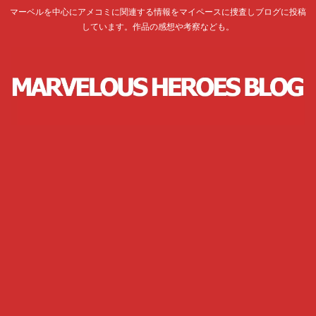
マーベルを中心にアメコミに関連する情報をマイペースに捜査しブログに投稿
しています。作品の感想や考察なども。