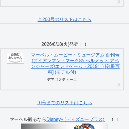
全200号のリストはこちら
2026/8/18(火)発売！！
マーベル・ムービー・ミュージアム 創刊号
(アイアンマン・マーク85 ヘルメット アベ
ンジャーズ/エンドゲーム（2019）) [分冊百
科] (モデル付)
デアゴスティーニ
10号までのリストはこちら
マーベル観るなら
Disney+ (ディズニープラス)
！！！