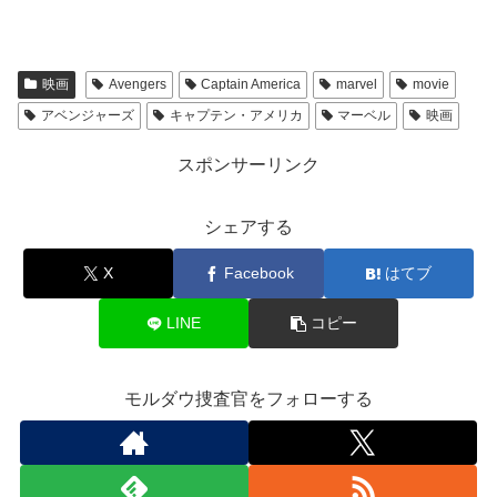
映画
Avengers
Captain America
marvel
movie
アベンジャーズ
キャプテン・アメリカ
マーベル
映画
スポンサーリンク
シェアする
X
Facebook
はてブ
LINE
コピー
モルダウ捜査官をフォローする