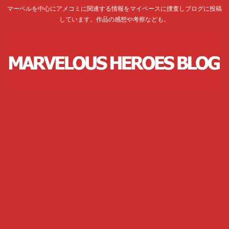
マーベルを中心にアメコミに関連する情報をマイペースに捜査しブログに投稿
しています。作品の感想や考察なども。