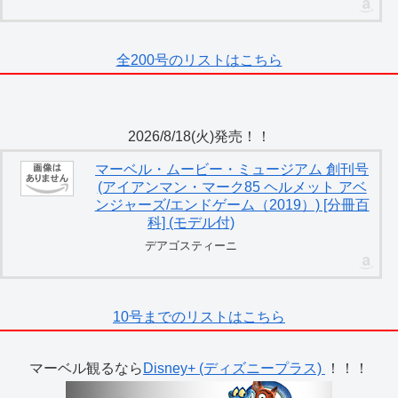
全200号のリストはこちら
2026/8/18(火)発売！！
マーベル・ムービー・ミュージアム 創刊号
(アイアンマン・マーク85 ヘルメット アベ
ンジャーズ/エンドゲーム（2019）) [分冊百
科] (モデル付)
デアゴスティーニ
10号までのリストはこちら
マーベル観るなら
Disney+ (ディズニープラス)
！！！