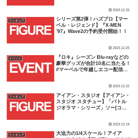
スタート！！
2023.12.25
シリーズ第2弾！ハズブロ【マー
フィギュア
ベル・レジェンド】『X-MEN
’97』Wave2の予約受付開始！！
2023.12.25
『ロキ』シーズン Blu-rayなどの
イベント
豪華グッズが合計10名に当たる！
#マーベルで年越しエコー配信キ
ャンペーン開催！！
2023.12.22
アイアン・スタジオ【アイアン・
フィギュア
スタジオ スタチュー】「バトル
ジオラマ・シリーズ」ソー[コミ
ック]とリザード[コミック]がそれ
ぞれ予約受付スタート！！
2023.12.19
大迫力の1/4スケール！アイア
フィギュア