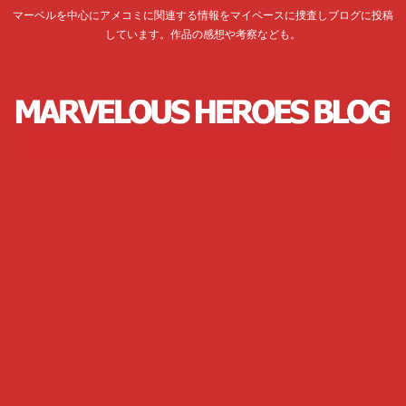
マーベルを中心にアメコミに関連する情報をマイペースに捜査しブログに投稿
しています。作品の感想や考察なども。