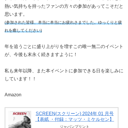
熱い気持ちを持ったファンの方々の参加があってこそだと
思います。
(参加された皆様、本当に本当にお疲れさまでした。ゆっくりと疲
れを癒してください)
年を追うごとに盛り上がりを増すこの唯一無二のイベント
が、今後も末永く続きますように！
私も来年以降、また本イベントに参加できる日を楽しみに
しています！！
Amazon
SCREEN(スクリーン) 2024年 01 月号
【表紙 ・付録：マッツ・ミケルセン】
ジャパンプリント