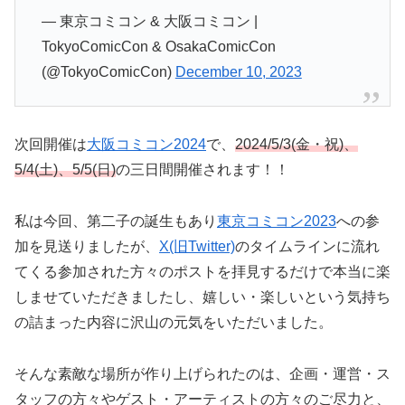
— 東京コミコン & 大阪コミコン |
TokyoComicCon & OsakaComicCon
(@TokyoComicCon)
December 10, 2023
次回開催は
大阪コミコン2024
で、
2024/5/3(金・祝)、
5/4(土)、5/5(日)
の三日間開催されます！！
私は今回、第二子の誕生もあり
東京コミコン2023
への参
加を見送りましたが、
X(旧Twitter)
のタイムラインに流れ
てくる参加された方々のポストを拝見するだけで本当に楽
しませていただきましたし、嬉しい・楽しいという気持ち
の詰まった内容に沢山の元気をいただいました。
そんな素敵な場所が作り上げられたのは、企画・運営・ス
タッフの方々やゲスト・アーティストの方々のご尽力と、