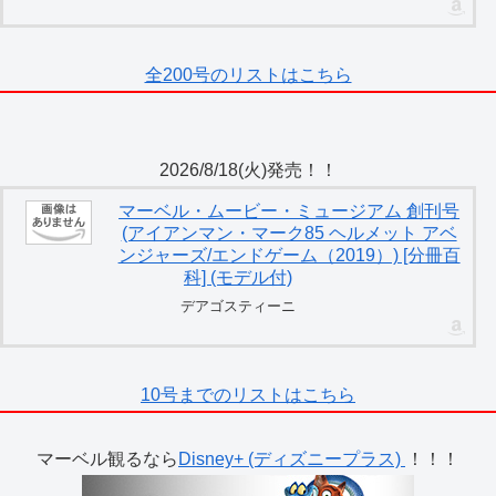
全200号のリストはこちら
2026/8/18(火)発売！！
マーベル・ムービー・ミュージアム 創刊号
(アイアンマン・マーク85 ヘルメット アベ
ンジャーズ/エンドゲーム（2019）) [分冊百
科] (モデル付)
デアゴスティーニ
10号までのリストはこちら
マーベル観るなら
Disney+ (ディズニープラス)
！！！