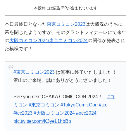
本投稿には広告/PRが含まれています
本日最終日となった
東京コミコン2023
は大盛況のうちに
幕を閉じたようですが、そのグランドフィナーレにて来年
の
大阪コミコン2024/東京コミコン2024
の開催が発表され
た模様です！
#東京コミコン2023
は無事に終了いたしました！
沢山のご来場、誠にありがとうございました！
See you next OSAKA COMIC CON 2024！！
#コ
ミコン
#東京コミコン
#TokyoComicCon
#tcc
#tcc2023
#大阪コミコン2024
#occ2024
pic.twitter.com/K3yeL1hbBp