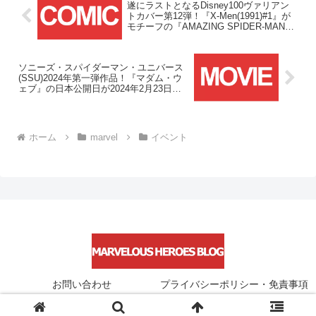
遂にラストとなるDisney100ヴァリアン
トカバー第12弾！『X-Men(1991)#1』が
モチーフの『AMAZING SPIDER-MAN
#39』の国内販売が2023/12/9(土)よりスタ
ート！！
ソニーズ・スパイダーマン・ユニバース
(SSU)2024年第一弾作品！『マダム・ウ
ェブ』の日本公開日が2024年2月23日
(祝・金)に決定！！
ホーム
marvel
イベント
お問い合わせ
プライバシーポリシー・免責事項
© 2021 Marvelous Heroes Blog.