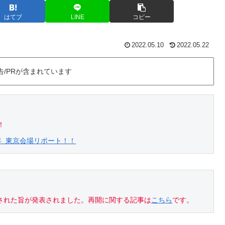
はてブ
LINE
コピー
2022.05.10
2022.05.22
告/PRが含まれています
022年 東京会場リポート！！
が再開された旨が発表されました。再開に関する記事は
こちら
です。