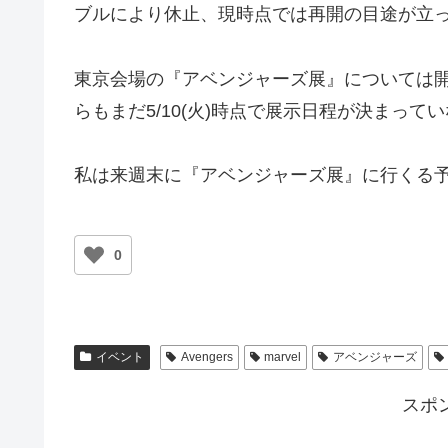
ブルにより休止、現時点では再開の目途が立
東京会場の『アベンジャーズ展』については
らもまだ5/10(火)時点で展示日程が決まって
私は来週末に『アベンジャーズ展』に行くる
0
イベント
Avengers
marvel
アベンジャーズ
スポ