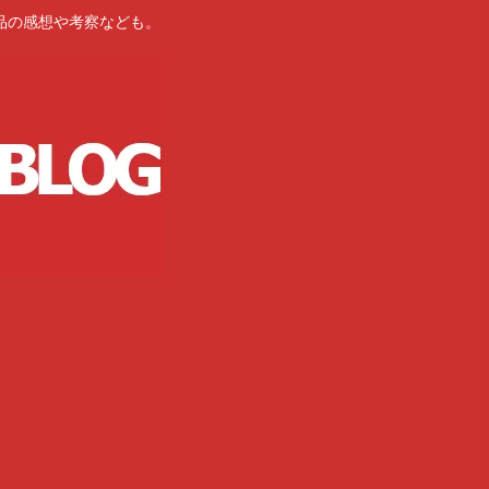
品の感想や考察なども。