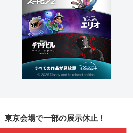
展』東京会場で一部の展示休止！