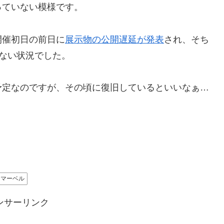
っていない模様です。
開催初日の前日に
展示物の公開遅延が発表
され、そち
いない状況でした。
予定なのですが、その頃に復旧しているといいなぁ…
マーベル
ンサーリンク