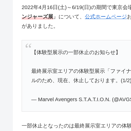
2022年4月16日(土)～6/19(日)の期間で東京会
ンジャーズ展
』について、
公式ホームページ
がありました。
【体験型展示の一部休止のお知らせ】
最終展示室エリアの体験型展示「ファイ
ルのため、現在、休止しております。(1/2
— Marvel Avengers S.T.A.T.I.O.N. (@A
一部休止となったのは最終展示室エリアの体