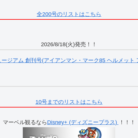
全200号のリストはこちら
2026/8/18(火)発売！！
ジアム 創刊号(アイアンマン・マーク85 ヘルメット ア
10号までのリストはこちら
マーベル観るなら
Disney+ (ディズニープラス)
！！！