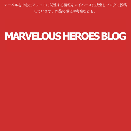
マーベルを中心にアメコミに関連する情報をマイペースに捜査しブログに投稿
しています。作品の感想や考察なども。