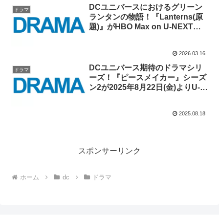
DCユニバースにおけるグリーン
ドラマ
ランタンの物語！『Lanterns(原
題)』がHBO Max on U-NEXTに
て2026年8月より配信スター
ト！！
2026.03.16
DCユニバース期待のドラマシリ
ドラマ
ーズ！『ピースメイカー』シーズ
ン2が2025年8月22日(金)よりU-
NEXTにて独占配信スタート！！
2025.08.18
スポンサーリンク
ホーム
dc
ドラマ