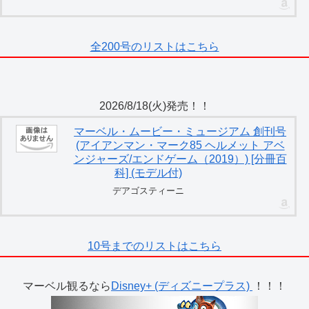
全200号のリストはこちら
2026/8/18(火)発売！！
マーベル・ムービー・ミュージアム 創刊号
(アイアンマン・マーク85 ヘルメット アベ
ンジャーズ/エンドゲーム（2019）) [分冊百
科] (モデル付)
デアゴスティーニ
10号までのリストはこちら
マーベル観るなら
Disney+ (ディズニープラス)
！！！