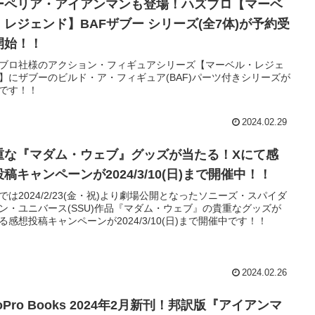
ーペリア・アイアンマンも登場！ハズブロ【マーベ
・レジェンド】BAFザブー シリーズ(全7体)が予約受
開始！！
ブロ社様のアクション・フィギュアシリーズ【マーベル・レジェ
】にザブーのビルド・ア・フィギュア(BAF)パーツ付きシリーズが
です！！
2024.02.29
重な『マダム・ウェブ』グッズが当たる！Xにて感
稿キャンペーンが2024/3/10(日)まで開催中！！
では2024/2/23(金・祝)より劇場公開となったソニーズ・スパイダ
ン・ユニバース(SSU)作品『マダム・ウェブ』の貴重なグッズが
る感想投稿キャンペーンが2024/3/10(日)まで開催中です！！
2024.02.26
oPro Books 2024年2月新刊！邦訳版『アイアンマ