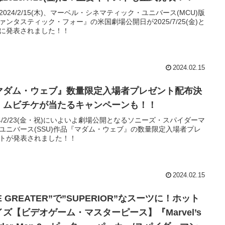
2024/2/15(木)、マーベル・シネマティック・ユニバース(MCU)版
ァンタスティック・フォー』の米国劇場公開日が2025/7/25(金)と
に発表されました！！
2024.02.15
マダム・ウェブ』数量限定入場者プレゼント配布決
！ムビチケが当たるキャンペーンも！！
24/2/23(金・祝)にいよいよ劇場公開となるソニーズ・スパイダーマ
ユニバース(SSU)作品『マダム・ウェブ』の数量限定入場者プレ
トが発表されました！！
2024.02.15
E GREATER”で”SUPERIOR”なスーツに！ホット
イズ【ビデオゲーム・マスターピース】『Marvel’s