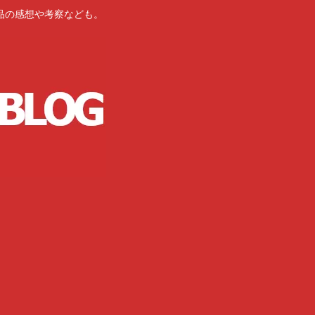
品の感想や考察なども。