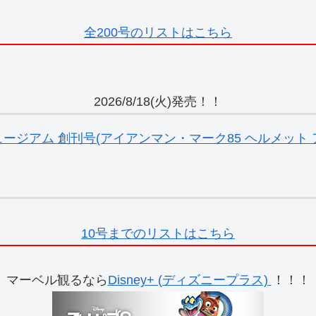
全200号のリストはこちら
2026/8/18(火)発売！！
ジアム 創刊号(アイアンマン・マーク85 ヘルメット ア
10号までのリストはこちら
マーベル観るなら
Disney+ (ディズニープラス)
！！！