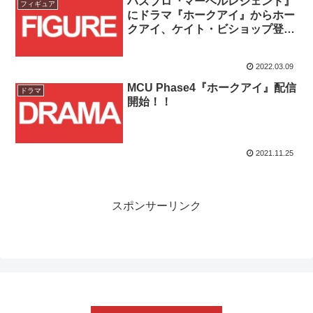
ハズブロ『マーベルレジェンド』
フィギュア
にドラマ『ホークアイ』からホー
クアイ、ケイト・ビショップ登
場！！
2022.03.09
MCU Phase4『ホークアイ』配信
ドラマ
開始！！
2021.11.25
スポンサーリンク