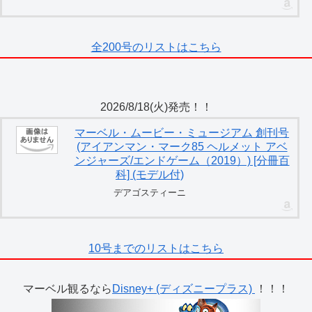
全200号のリストはこちら
2026/8/18(火)発売！！
マーベル・ムービー・ミュージアム 創刊号
(アイアンマン・マーク85 ヘルメット アベ
ンジャーズ/エンドゲーム（2019）) [分冊百
科] (モデル付)
デアゴスティーニ
10号までのリストはこちら
マーベル観るなら
Disney+ (ディズニープラス)
！！！