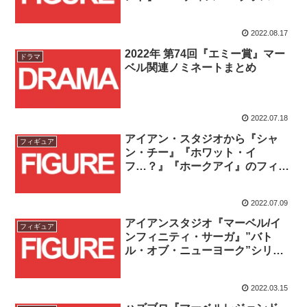
セットがトイサピエンスにて予約
受付中！！
2022.08.17
2022年 第74回『エミー賞』マー
ドラマ
ベル関連ノミネートまとめ
2022.07.18
アイアン・スタジオから『シャ
フィギュア
ン・チー』『ホワット・イ
フ…？』『ホークアイ』のフィギ
ュアが登場！！
2022.07.09
アイアンスタジオ『マーベル/イ
フィギュア
ンフィニティ・サーガ』”バト
ル・オブ・ニューヨーク”シリー
ズ予約受付開始！！
2022.03.15