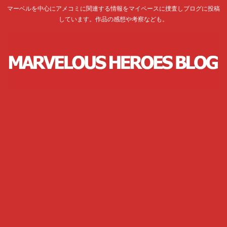
マーベルを中心にアメコミに関連する情報をマイペースに捜査しブログに投稿
しています。作品の感想や考察なども。