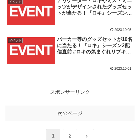
アリゲーター・ロキやミス・ミニ
イベント
ッツがデザインされたグッズセッ
トが当たる！『ロキ』シーズン2
配信記念 #ロキとタイムアタック
キャンペーンが2023/10/6から3日
2023.10.05
間開催！！
パーカー等のグッズセットが10名
イベント
に当たる！『ロキ』シーズン2配
信直前 #ロキの気まぐれリプキャ
ンペーン開催！！
2023.10.01
スポンサーリンク
次のページ
次
1
2