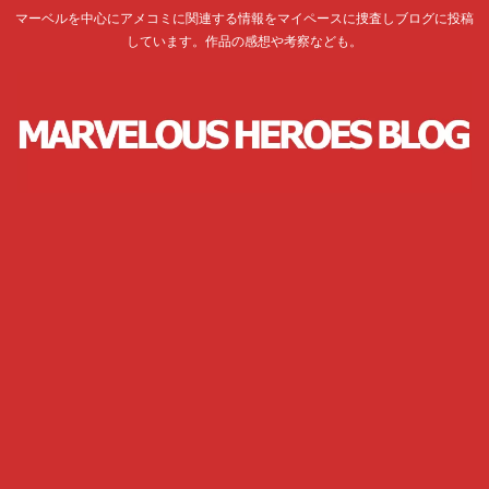
マーベルを中心にアメコミに関連する情報をマイペースに捜査しブログに投稿
しています。作品の感想や考察なども。