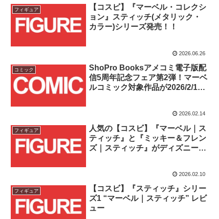
【コスビ】『マーベル・コレクシ
フィギュア
ョン』スティッチ(メタリック・
カラー)シリーズ発売！！
2026.06.26
ShoPro Booksアメコミ電子版配
コミック
信5周年記念フェア第2弾！マーベ
ルコミック対象作品が2026/2/14
～2/28まで最大50%OFF！！
2026.02.14
人気の【コスビ】『マーベル｜ス
フィギュア
ティッチ』と『ミッキー＆フレン
ズ｜スティッチ』がディズニース
トアにて2026/2/13(金)から一般発
売スタート！！
2026.02.10
【コスビ】『スティッチ』シリー
フィギュア
ズ1 “マーベル｜スティッチ” レビ
ュー