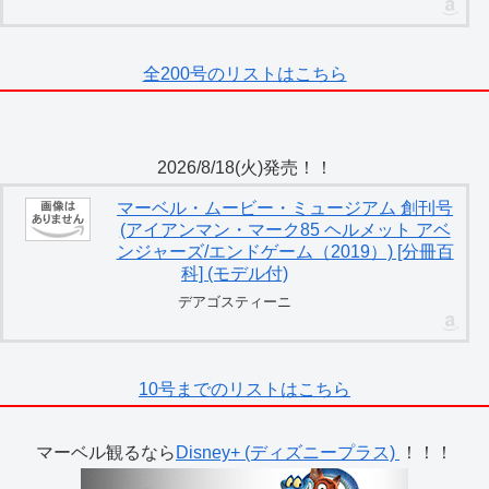
全200号のリストはこちら
2026/8/18(火)発売！！
マーベル・ムービー・ミュージアム 創刊号
(アイアンマン・マーク85 ヘルメット アベ
ンジャーズ/エンドゲーム（2019）) [分冊百
科] (モデル付)
デアゴスティーニ
10号までのリストはこちら
マーベル観るなら
Disney+ (ディズニープラス)
！！！