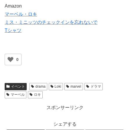
Amazon
マーベル・ロキ
ミス・ミニッツのチェックインを忘れないで
Tシャツ
0
イベント
drama
Loki
marvel
ドラマ
マーベル
ロキ
スポンサーリンク
シェアする