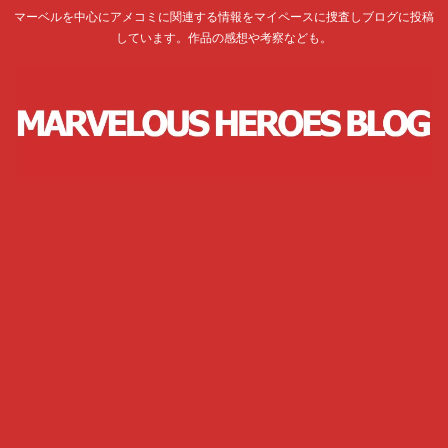
マーベルを中心にアメコミに関連する情報をマイペースに捜査しブログに投稿
しています。作品の感想や考察なども。