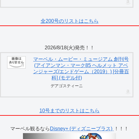
全200号のリストはこちら
2026/8/18(火)発売！！
マーベル・ムービー・ミュージアム 創刊号
(アイアンマン・マーク85 ヘルメット アベ
ンジャーズ/エンドゲーム（2019）) [分冊百
科] (モデル付)
デアゴスティーニ
10号までのリストはこちら
マーベル観るなら
Disney+ (ディズニープラス)
！！！