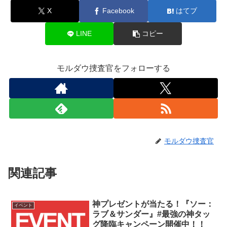
X
Facebook
はてブ
LINE
コピー
モルダウ捜査官をフォローする
モルダウ捜査官
関連記事
神プレゼントが当たる！『ソー：
イベント
ラブ＆サンダー』#最強の神タッ
グ降臨キャンペーン開催中！！