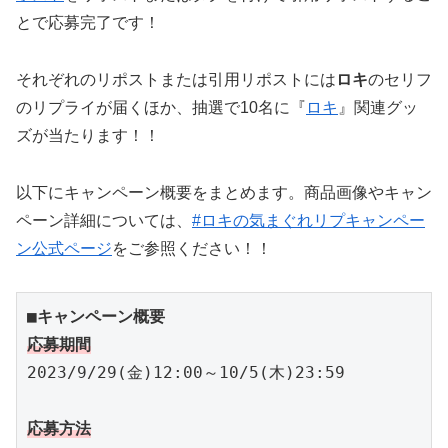
とで応募完了です！
それぞれのリポストまたは引用リポストには
ロキ
のセリフ
のリプライが届くほか、抽選で10名に『
ロキ
』関連グッ
ズが当たります！！
以下にキャンペーン概要をまとめます。商品画像やキャン
ペーン詳細については、
#ロキの気まぐれリプキャンペー
ン公式ページ
をご参照ください！！
■キャンペーン概要
応募期間
2023/9/29(金)12:00～10/5(木)23:59

応募方法