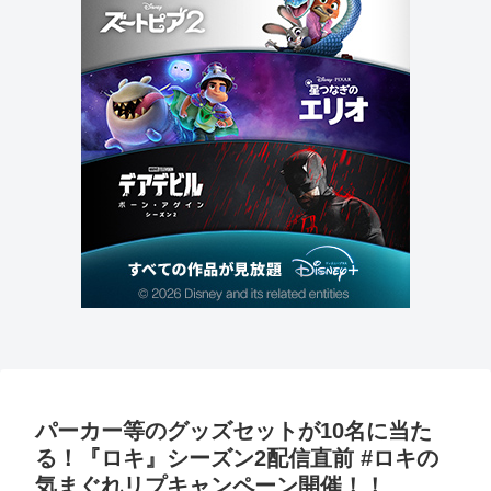
パーカー等のグッズセットが10名に当た
る！『ロキ』シーズン2配信直前 #ロキの
気まぐれリプキャンペーン開催！！