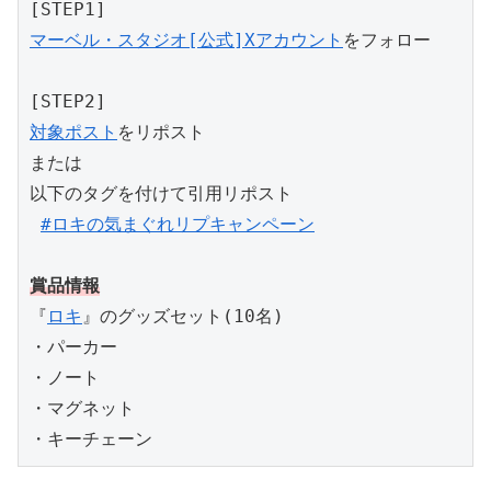
マーベル・スタジオ[公式]Xアカウント
をフォロー

対象ポスト
をリポスト

または

以下のタグを付けて引用リポスト

#ロキの気まぐれリプキャンペーン
賞品情報
『
ロキ
』のグッズセット(10名)

・パーカー

・ノート

・マグネット

・キーチェーン