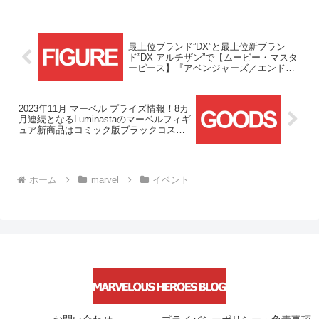
最上位ブランド”DX”と最上位新ブラン
ド”DX アルチザン”で【ムービー・マスタ
ーピース】『アベンジャーズ／エンドゲ
ーム』スカーレット・ウィッチが登
場！！
2023年11月 マーベル プライズ情報！8カ
月連続となるLuminastaのマーベルフィギ
ュア新商品はコミック版ブラックコスチ
ューム スパイダーマン！！
ホーム
marvel
イベント