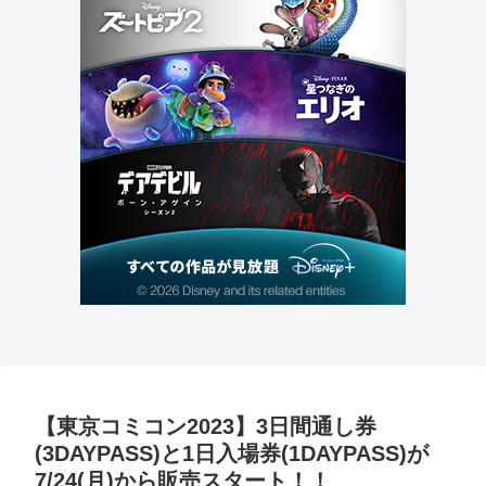
【東京コミコン2023】3日間通し券
(3DAYPASS)と1日入場券(1DAYPASS)が
7/24(月)から販売スタート！！