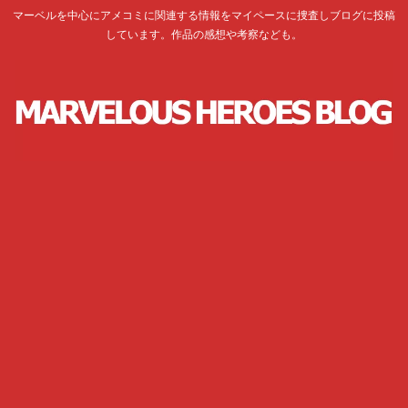
マーベルを中心にアメコミに関連する情報をマイペースに捜査しブログに投稿
しています。作品の感想や考察なども。