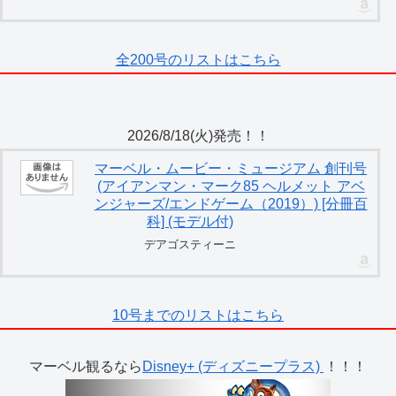
全200号のリストはこちら
2026/8/18(火)発売！！
マーベル・ムービー・ミュージアム 創刊号
(アイアンマン・マーク85 ヘルメット アベ
ンジャーズ/エンドゲーム（2019）) [分冊百
科] (モデル付)
デアゴスティーニ
10号までのリストはこちら
マーベル観るなら
Disney+ (ディズニープラス)
！！！