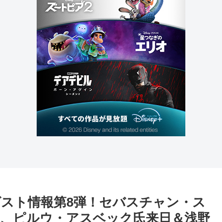
ゲスト情報第8弾！セバスチャン・ス
、ピルウ・アスベック氏来日＆浅野