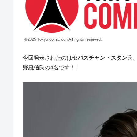
©2025 Tokyo comic con All rights reserved.
今回発表されたのは
セバスチャン・スタン
氏
野忠信
氏の4名です！！