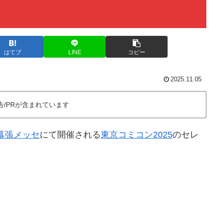
はてブ
LINE
コピー
2025.11.05
告/PRが含まれています
幕張メッセ
にて開催される
東京コミコン2025
のセレ