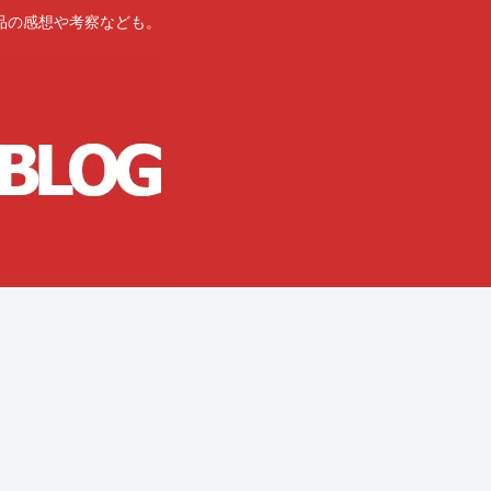
品の感想や考察なども。