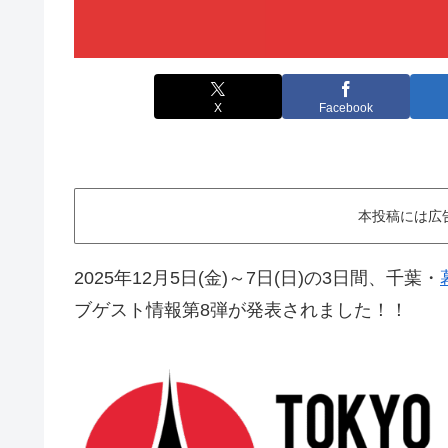
X
Facebook
本投稿には広
2025年12月5日(金)～7日(日)の3日間、千葉・
ブゲスト情報第8弾が発表されました！！