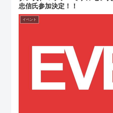
忠信氏参加決定！！
イベント