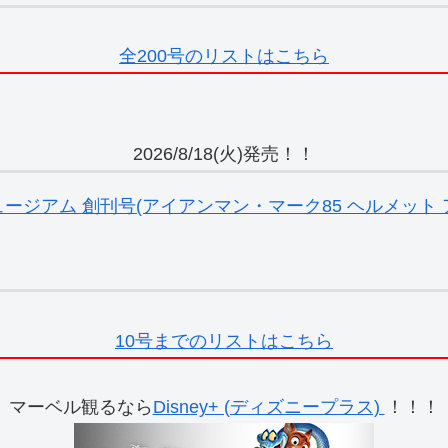
全200号のリストはこちら
2026/8/18(火)発売！！
ジアム 創刊号(アイアンマン・マーク85 ヘルメット ア
10号までのリストはこちら
マーベル観るなら
Disney+ (ディズニープラス)
！！！