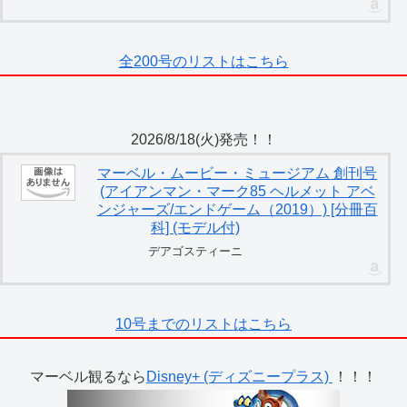
全200号のリストはこちら
2026/8/18(火)発売！！
マーベル・ムービー・ミュージアム 創刊号
(アイアンマン・マーク85 ヘルメット アベ
ンジャーズ/エンドゲーム（2019）) [分冊百
科] (モデル付)
デアゴスティーニ
10号までのリストはこちら
マーベル観るなら
Disney+ (ディズニープラス)
！！！