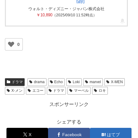
ray]
ウォルト・ディズニー・ジャパン株式会社
￥10,890
（2025/09/10 11:52時点）
0
ドラマ
drama
Echo
Loki
marvel
X-MEN
X-メン
エコー
ドラマ
マーベル
ロキ
スポンサーリンク
シェアする
X
Facebook
はてブ