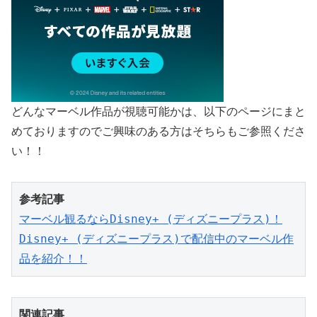
どんなマーベル作品が視聴可能かは、以下のページにまと
めておりますのでご興味のある方はそちらもご参照くださ
い！！
参考記事
マーベル観るならDisney+ (ディズニープラス)！
Disney+ (ディズニープラス)で配信中のマーベル作
品を紹介！！
関連記事