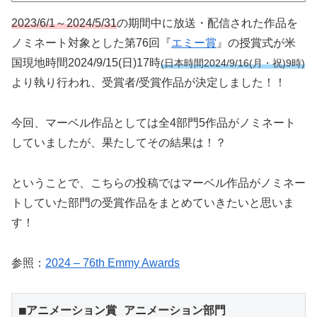
2023/6/1～2024/5/31
の期間中に放送・配信された作品を
ノミネート対象とした第76回『
エミー賞
』の授賞式が米
国現地時間2024/9/15(日)17時
(日本時間2024/9/16(月・祝)9時)
より執り行われ、受賞者/受賞作品が決定しました！！
今回、マーベル作品としては全4部門5作品がノミネート
していましたが、果たしてその結果は！？
ということで、こちらの投稿ではマーベル作品がノミネー
トしていた部門の受賞作品をまとめていきたいと思いま
す！
参照：
2024 – 76th Emmy Awards
■アニメーション賞 アニメーション部門