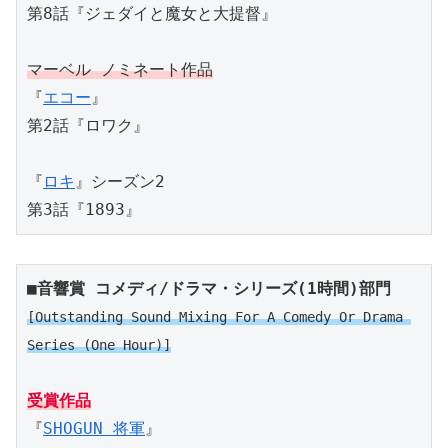
第8話『ジェダイと魔女と大提督』
マーベル ノミネート作品
『
エコー
』
第2話『ロワク』
『
ロキ
』シーズン2
第3話『1893』
■音響賞 コメディ/ドラマ・シリーズ(1時間)部門
[Outstanding Sound Mixing For A Comedy Or Drama 
Series (One Hour)]
受賞作品
『
SHOGUN 将軍
』