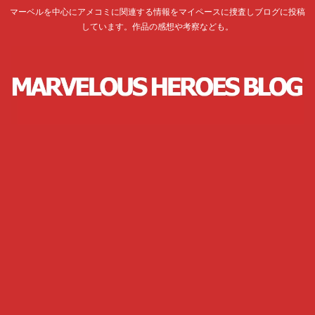
マーベルを中心にアメコミに関連する情報をマイペースに捜査しブログに投稿
しています。作品の感想や考察なども。