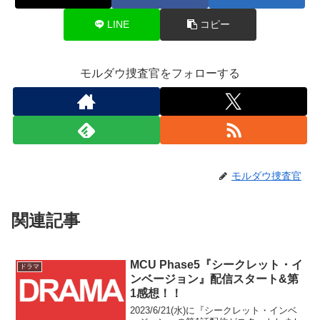
LINE
コピー
モルダウ捜査官をフォローする
モルダウ捜査官
関連記事
MCU Phase5『シークレット・イ
ドラマ
ンベージョン』配信スタート&第
1感想！！
2023/6/21(水)に『シークレット・インベ