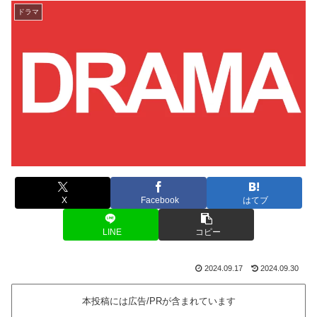
ドラマ
X
Facebook
はてブ
LINE
コピー
2024.09.17
2024.09.30
本投稿には広告/PRが含まれています