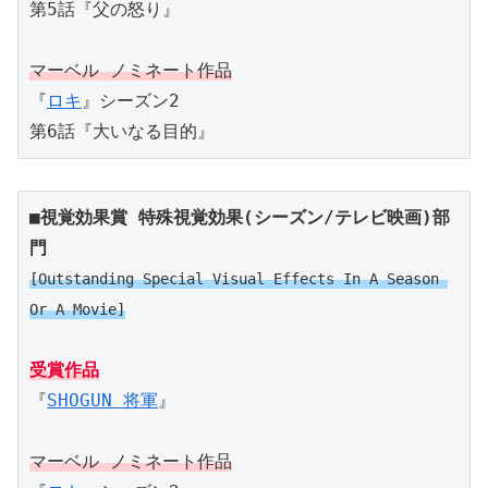
第5話『父の怒り』
マーベル ノミネート作品
『
ロキ
』シーズン2
第6話『大いなる目的』
■視覚効果賞 特殊視覚効果(シーズン/テレビ映画)部
門
[Outstanding Special Visual Effects In A Season 
Or A Movie]
受賞作品
『
SHOGUN 将軍
』
マーベル ノミネート作品