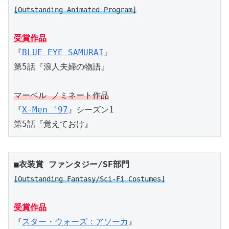
[Outstanding Animated Program]
受賞作品
『
BLUE EYE SAMURAI
』
第5話『浪人夫婦の物語』
マーベル ノミネート作品
『
X-Men '97
』シーズン1
第5話『覚えておけ』
■衣装賞 ファンタジー/SF部門
[Outstanding Fantasy/Sci-Fi Costumes]
受賞作品
『
スター・ウォーズ：アソーカ
』