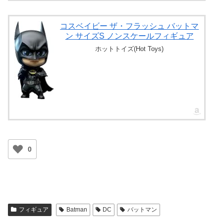
コスベイビー ザ・フラッシュ バットマ
ン サイズS ノンスケールフィギュア
ホットトイズ(Hot Toys)
0
フィギュア
Batman
DC
バットマン