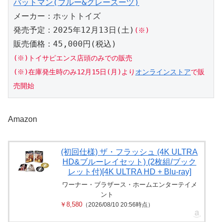
バットマン(ブルー&グレースーツ)
メーカー：ホットトイズ
発売予定：2025年12月13日(土)
(※)
販売価格：45,000円(税込)
(※)トイサピエンス店頭のみでの販売
(※)在庫発生時のみ12月15日(月)より
オンラインストア
で販
売開始
Amazon
(初回仕様) ザ・フラッシュ (4K ULTRA
HD&ブルーレイセット) (2枚組/ブック
レット付)[4K ULTRA HD + Blu-ray]
ワーナー・ブラザース・ホームエンターテイメ
ント
￥8,580
（2026/08/10 20:56時点）