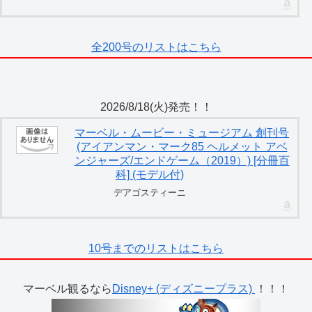
全200号のリストはこちら
2026/8/18(火)発売！！
マーベル・ムービー・ミュージアム 創刊号
(アイアンマン・マーク85 ヘルメット アベ
ンジャーズ/エンドゲーム（2019）) [分冊百
科] (モデル付)
デアゴスティーニ
10号までのリストはこちら
マーベル観るなら
Disney+ (ディズニープラス)
！！！