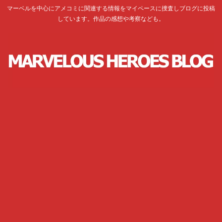
マーベルを中心にアメコミに関連する情報をマイペースに捜査しブログに投稿
しています。作品の感想や考察なども。