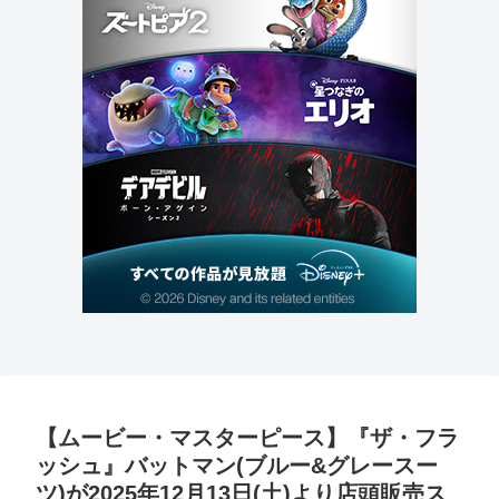
【ムービー・マスターピース】『ザ・フラ
ッシュ』バットマン(ブルー&グレースー
ツ)が2025年12月13日(土)より店頭販売ス