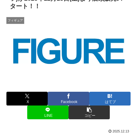
タート！！
フィギュア
X
Facebook
はてブ
LINE
コピー
2025.12.13