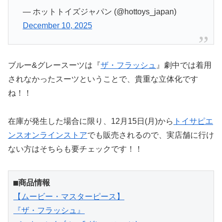
— ホットトイズジャパン (@hottoys_japan)
December 10, 2025
ブルー&グレースーツは『
ザ・フラッシュ
』劇中では着用
されなかったスーツということで、貴重な立体化です
ね！！
在庫が発生した場合に限り、12月15日(月)から
トイサピエ
ンスオンラインストア
でも販売されるので、実店舗に行け
ない方はそちらも要チェックです！！
■商品情報
【ムービー・マスターピース】
『ザ・フラッシュ』