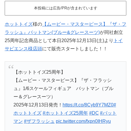
本投稿には広告/PRが含まれています
ホットトイズ
様の
【ムービー・マスターピース】『ザ・フ
ラッシュ』バットマン(ブルー&グレースーツ)
が同社創立
25周年記念商品として本日2025年12月13日(土)より
トイ
サピエンス様店頭
にて販売スタートしました！！
【ホットトイズ25周年】
【ムービー・マスターピース】『ザ・フラッシ
ュ』1/6スケールフィギュア バットマン（ブル
ー＆グレースーツ）
2025年12月13日発売！
https://t.co/8Cyb9Y7MZ0
#
ホットトイズ
#ホットトイズ25周年
#DC
#バット
マン
#ザフラッシュ
pic.twitter.com/fxpn0IHRyu