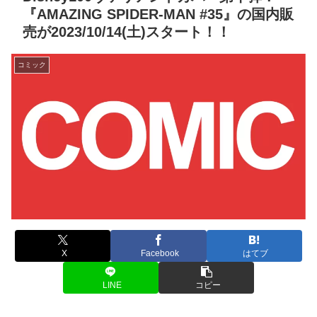
『AMAZING SPIDER-MAN #35』の国内販
売が2023/10/14(土)スタート！！
コミック
X
Facebook
はてブ
LINE
コピー