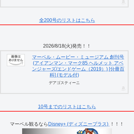
全200号のリストはこちら
2026/8/18(火)発売！！
マーベル・ムービー・ミュージアム 創刊号
(アイアンマン・マーク85 ヘルメット アベ
ンジャーズ/エンドゲーム（2019）) [分冊百
科] (モデル付)
デアゴスティーニ
10号までのリストはこちら
マーベル観るなら
Disney+ (ディズニープラス)
！！！