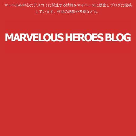
マーベルを中心にアメコミに関連する情報をマイペースに捜査しブログに投稿
しています。作品の感想や考察なども。