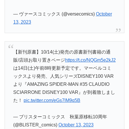
— ヴァースコミックス (@versecomics)
October
13, 2023
【新刊原書】10/14(土)発売の原書新刊書籍の通
販/店頭お取り置きページ
https://t.co/NQGm5e2kJ2
は14日(土)午前8時更新予定です。マーベルコミ
ックスより発売、人気シリーズDISNEY100 VAR
より『AMAZING SPIDER-MAN #35 CLAUDIO
SCIARRONE DISNEY100 VAR』が到着致しまし
た！
pic.twitter.com/eGs7lM9q5B
— ブリスターコミックス 秋葉原移転10周年
(@BLISTER_comics)
October 13, 2023