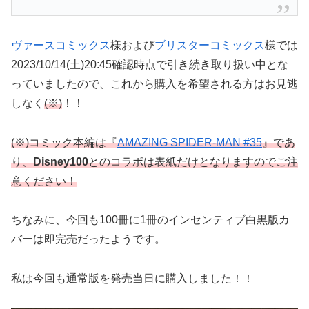
ヴァースコミックス
様および
ブリスターコミックス
様では
2023/10/14(土)20:45確認時点で引き続き取り扱い中とな
っていましたので、これから購入を希望される方はお見逃
しなく
(※)
！！
(※)コミック本編は『
AMAZING SPIDER-MAN #35
』であ
り、
Disney100
とのコラボは表紙だけとなりますのでご注
意ください！
ちなみに、今回も100冊に1冊のインセンティブ白黒版カ
バーは即完売だったようです。
私は今回も通常版を発売当日に購入しました！！