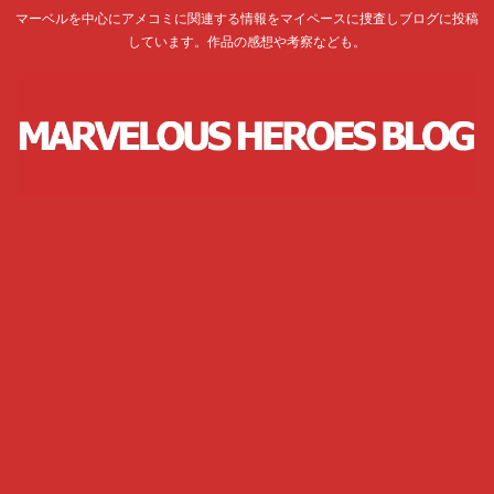
マーベルを中心にアメコミに関連する情報をマイペースに捜査しブログに投稿
しています。作品の感想や考察なども。