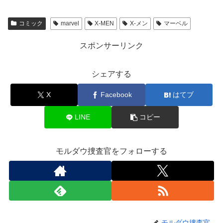
コミック
marvel
X-MEN
X-メン
マーベル
スポンサーリンク
シェアする
X
Facebook
はてブ
LINE
コピー
モルダウ捜査官をフォローする
モルダウ捜査官