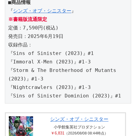
■商品情報
『
シンズ・オブ・シニスター
』
※書籍版流通限定
定価：7,590円(税込)
発売日：2025年6月19日
収録作品：
『Sins of Sinister (2023)』#1
『Immoral X-Men (2023)』#1-3
『Storm & The Brotherhood of Mutants 
(2023)』#1-3
『Nightcrawlers (2023)』#1-3
『Sins of Sinister Dominion (2023)』#1
シンズ・オブ・シニスター
小学館集英社プロダクション
￥6,831
（2026/08/08 08:44時点）