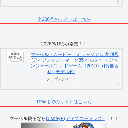
全200号のリストはこちら
2026/8/18(火)発売！！
マーベル・ムービー・ミュージアム 創刊号
(アイアンマン・マーク85 ヘルメット アベ
ンジャーズ/エンドゲーム（2019）) [分冊百
科] (モデル付)
デアゴスティーニ
10号までのリストはこちら
マーベル観るなら
Disney+ (ディズニープラス)
！！！