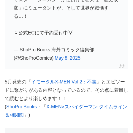
変」にミュータントが、そして世界が戦慄す
る…！
💡公式ECにて予約受付中💡
— ShoPro Books 海外コミック編集部
(@ShoProComics)
May 8, 2025
5月発売の『
イモータルX-MEN Vol.2：不義
』とエピソー
ドに繋がりがある内容となっているので、その点に着目し
て読むとより楽しめます！！
(
ShoPro Books
：「
X-MEN×スパイダーマン タイムライン
＆相関図
」)