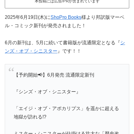
本投稿には広告/PRが含まれています
2025年6月19日(木)に
ShoPro Books
様より邦訳版マーベ
ル・コミック新刊が発売されました！
6月の新刊は、5月に続いて書籍版が流通限定となる『
シ
ンズ・オブ・シニスター
』です！！
【予約開始📢】6月発売 流通限定新刊
『シンズ・オブ・シニスター』
「エイジ・オブ・アポカリプス」を遥かに超える
地獄が訪れる!?
ミスター・シニスターが仕掛ける壮大な「歴史改