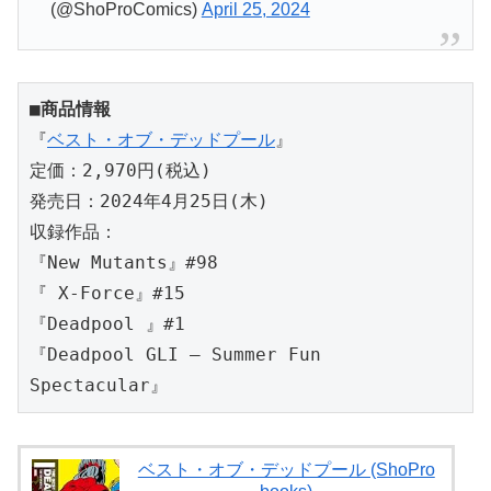
(@ShoProComics)
April 25, 2024
■商品情報
『
ベスト・オブ・デッドプール
』
定価：2,970円(税込)
発売日：2024年4月25日(木)
収録作品：
『New Mutants』#98
『 X-Force』#15
『Deadpool 』#1
『Deadpool GLI – Summer Fun 
Spectacular』
ベスト・オブ・デッドプール (ShoPro