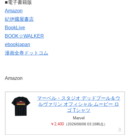
■電子書籍版
Amazon
紀伊國屋書店
BookLive
BOOK☆WALKER
ebookjapan
漫画全巻ドットコム
Amazon
マーベル・スタジオ デッドプール＆ウ
ルヴァリン オフィシャル ムービー ロ
ゴ Tシャツ
Marvel
￥2,400
（2026/08/08 03:16時点）