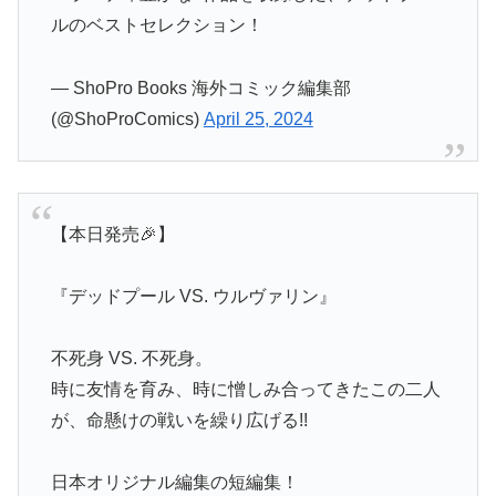
ルのベストセレクション！
— ShoPro Books 海外コミック編集部
(@ShoProComics)
April 25, 2024
【本日発売🎉】
『デッドプール VS. ウルヴァリン』
不死身 VS. 不死身。
時に友情を育み、時に憎しみ合ってきたこの二人
が、命懸けの戦いを繰り広げる!!
日本オリジナル編集の短編集！