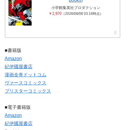
books)
小学館集英社プロダクション
￥2,970
（2026/08/08 03:16時点）
■書籍版
Amazon
紀伊國屋書店
漫画全巻ドットコム
ヴァースコミックス
ブリスターコミックス
■電子書籍版
Amazon
紀伊國屋書店