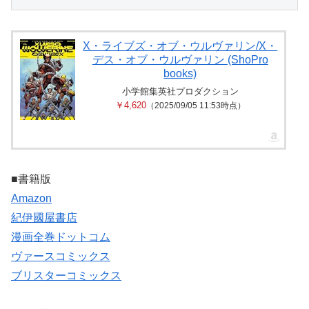
X・ライブズ・オブ・ウルヴァリン/X・
デス・オブ・ウルヴァリン (ShoPro
books)
小学館集英社プロダクション
￥4,620
（2025/09/05 11:53時点）
■書籍版
Amazon
紀伊國屋書店
漫画全巻ドットコム
ヴァースコミックス
ブリスターコミックス