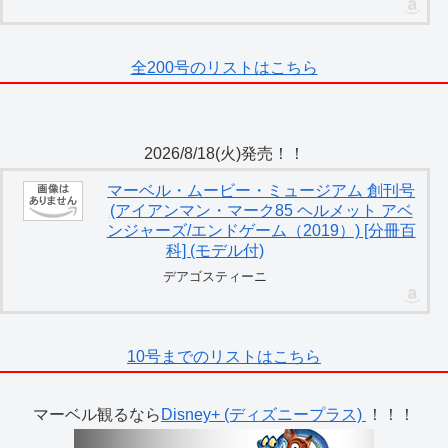
全200号のリストはこちら
2026/8/18(火)発売！！
マーベル・ムービー・ミュージアム 創刊号
(アイアンマン・マーク85 ヘルメット アベ
ンジャーズ/エンドゲーム（2019）) [分冊百
科] (モデル付)
デアゴスティーニ
10号までのリストはこちら
マーベル観るなら
Disney+ (ディズニープラス)
！！！