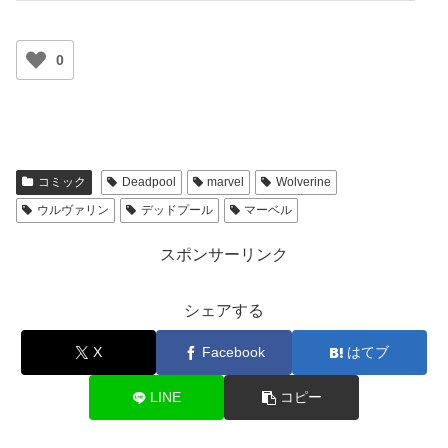
0
コミック
Deadpool
marvel
Wolverine
ウルヴァリン
デッドプール
マーベル
スポンサーリンク
シェアする
X
Facebook
はてブ
LINE
コピー