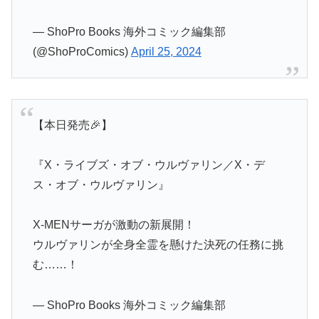
— ShoPro Books 海外コミック編集部
(@ShoProComics)
April 25, 2024
【本日発売🎉】
『X・ライブズ・オブ・ウルヴァリン／X・デ
ス・オブ・ウルヴァリン』
X-MENサーガが激動の新展開！
ウルヴァリンが全身全霊を懸けた決死の任務に挑
む……！
— ShoPro Books 海外コミック編集部