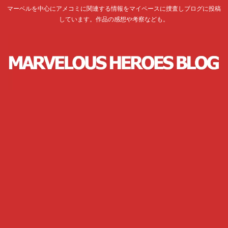
マーベルを中心にアメコミに関連する情報をマイペースに捜査しブログに投稿
しています。作品の感想や考察なども。