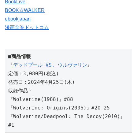
BookLive
BOOK☆WALKER
ebookjapan
漫画全巻ドットコム
■商品情報
『
デッドプール VS. ウルヴァリン
』
定価：3,080円(税込)
発売日：2024年4月25日(木)
収録作品：
『Wolverine(1988)』#88
『Wolverine: Origins(2006)』#20-25
『Wolverine/Deadpool: The Decoy(2010)』
#1