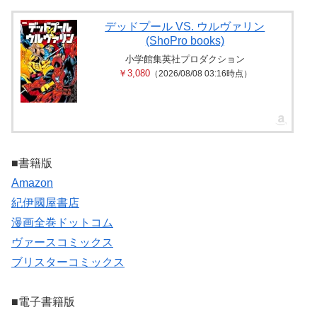
デッドプール VS. ウルヴァリン
(ShoPro books)
小学館集英社プロダクション
￥3,080
（2026/08/08 03:16時点）
■書籍版
Amazon
紀伊國屋書店
漫画全巻ドットコム
ヴァースコミックス
ブリスターコミックス
■電子書籍版