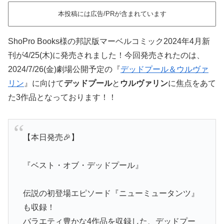
本投稿には広告/PRが含まれています
ShoPro Books様の邦訳版マーベルコミック2024年4月新
刊が4/25(木)に発売されました！今回発売されたのは、
2024/7/26(金)劇場公開予定の『
デッドプール＆ウルヴァ
リン
』に向けて
デッドプール
と
ウルヴァリン
に焦点をあて
た3作品となっております！！
【本日発売🎉】
『ベスト・オブ・デッドプール』
伝説の初登場エピソード『ニューミュータンツ』
も収録！
バラエティ豊かな4作品を収録した、デッドプー