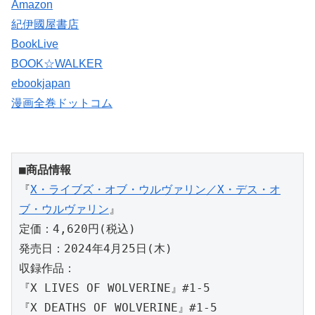
Amazon
紀伊國屋書店
BookLive
BOOK☆WALKER
ebookjapan
漫画全巻ドットコム
■商品情報
『
X・ライブズ・オブ・ウルヴァリン／X・デス・オ
ブ・ウルヴァリン
』
定価：4,620円(税込)
発売日：2024年4月25日(木)
収録作品：
『X LIVES OF WOLVERINE』#1-5
『X DEATHS OF WOLVERINE』#1-5