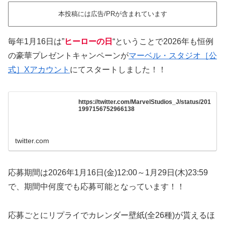
本投稿には広告/PRが含まれています
毎年1月16日は”
ヒーローの日
“ということで2026年も恒例
の豪華プレゼントキャンペーンが
マーベル・スタジオ［公
式］Xアカウント
にてスタートしました！！
https://twitter.com/MarvelStudios_J/status/201
1997156752966138
twitter.com
応募期間は2026年1月16日(金)12:00～1月29日(木)23:59
で、期間中何度でも応募可能となっています！！
応募ごとにリプライでカレンダー壁紙(全26種)が貰えるほ