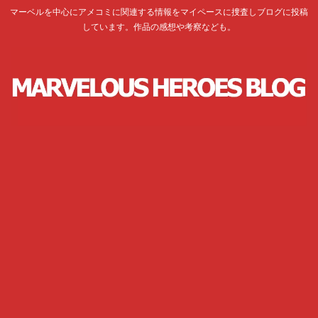
マーベルを中心にアメコミに関連する情報をマイペースに捜査しブログに投稿
しています。作品の感想や考察なども。