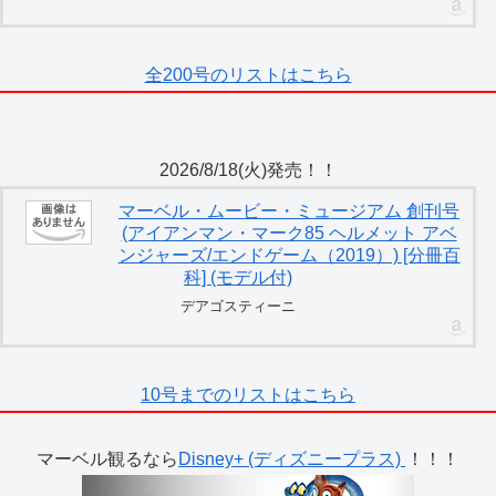
全200号のリストはこちら
2026/8/18(火)発売！！
マーベル・ムービー・ミュージアム 創刊号
(アイアンマン・マーク85 ヘルメット アベ
ンジャーズ/エンドゲーム（2019）) [分冊百
科] (モデル付)
デアゴスティーニ
10号までのリストはこちら
マーベル観るなら
Disney+ (ディズニープラス)
！！！