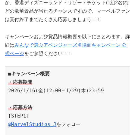
か、香港ディズニーランド・リゾートチケット(1組2名)な
どの豪華景品が当たるチャンスですので、マーベルファン
は受付終了までたくさん応募しましょう！！
キャンペーンおよび賞品情報概要を以下にまとめます。詳
細は
みんなで選ぶアベンジャーズ名場面キャンペーン 公
式ページ
をご参照ください！！
■キャンペーン概要
・応募期間
2026/1/16(金)12:00～1/29(木)23:59
・応募方法
[STEP1]
@MarvelStudios_J
をフォロー