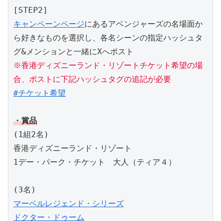
[STEP2]
キャンペーンページ
にあるアベンジャーズの名場面か
ら好きなものを選択し、各名シーンの指定ハッシュタ
グ&メンションと一緒にXへポスト
※香港ディズニーランド・リゾートチケット希望の場
合、ポストに下記ハッシュタグの追記が必要
#チケット希望
・賞品
(1組2名)
香港ディズニーランド・リゾート
1デー・パーク・チケット　大人（ティア４）
(3名)
マーベルレジェンド・シリーズ
ドクター・ドゥーム