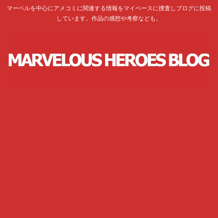
マーベルを中心にアメコミに関連する情報をマイペースに捜査しブログに投稿
しています。作品の感想や考察なども。