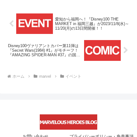
愛知から福岡へ！『Disney100 THE
MARKET in 福岡三越』が2023/11/8(水)～
11/20(月)の13日間開催！！
Disney100ヴァリアントカバー第11弾は
『Secret Wars(1984) #1』がモチーフ！
『AMAZING SPIDER-MAN #37』の国内
販売が2023/11/11(土)よりスタート！！
ホーム
marvel
イベント
お問い合わせ
プライバシーポリシー・免責事項