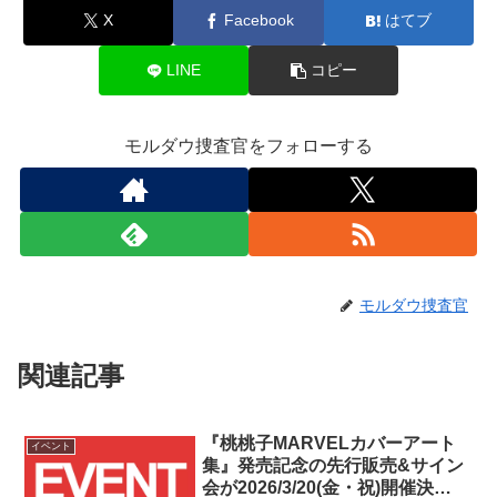
X
Facebook
はてブ
LINE
コピー
モルダウ捜査官をフォローする
モルダウ捜査官
関連記事
『桃桃子MARVELカバーアート
イベント
集』発売記念の先行販売&サイン
会が2026/3/20(金・祝)開催決