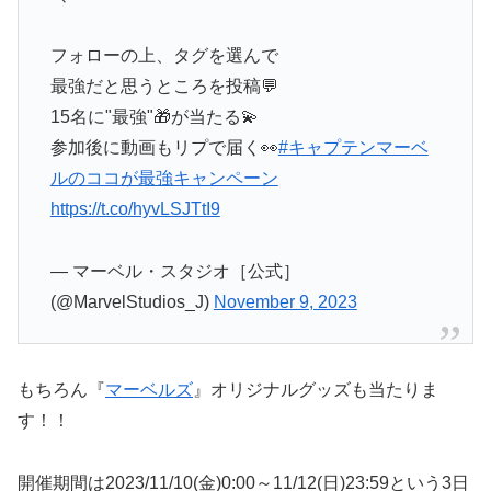
フォローの上、タグを選んで
最強だと思うところを投稿💬
15名に"最強"🎁が当たる💫
参加後に動画もリプで届く👀
#キャプテンマーベ
ルのココが最強キャンペーン
https://t.co/hyvLSJTtI9
— マーベル・スタジオ［公式］
(@MarvelStudios_J)
November 9, 2023
もちろん『
マーベルズ
』オリジナルグッズも当たりま
す！！
開催期間は2023/11/10(金)0:00～11/12(日)23:59という3日