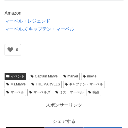
Amazon
マーベル・レジェンド
マーベルズ キャプテン・マーベル
0
イベント
Captain Marvel
marvel
movie
Ms.Marvel
THE MARVELS
キャプテン・マーベル
マーベル
マーベルズ
ミズ・マーベル
映画
スポンサーリンク
シェアする