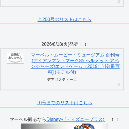
全200号のリストはこちら
2026/8/18(火)発売！！
マーベル・ムービー・ミュージアム 創刊号
(アイアンマン・マーク85 ヘルメット アベ
ンジャーズ/エンドゲーム（2019）) [分冊百
科] (モデル付)
デアゴスティーニ
10号までのリストはこちら
マーベル観るなら
Disney+ (ディズニープラス)
！！！