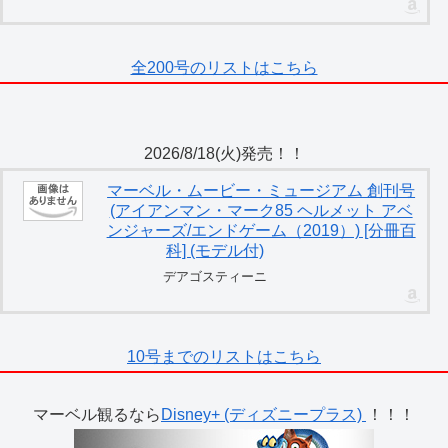
全200号のリストはこちら
2026/8/18(火)発売！！
マーベル・ムービー・ミュージアム 創刊号
(アイアンマン・マーク85 ヘルメット アベ
ンジャーズ/エンドゲーム（2019）) [分冊百
科] (モデル付)
デアゴスティーニ
10号までのリストはこちら
マーベル観るなら
Disney+ (ディズニープラス)
！！！