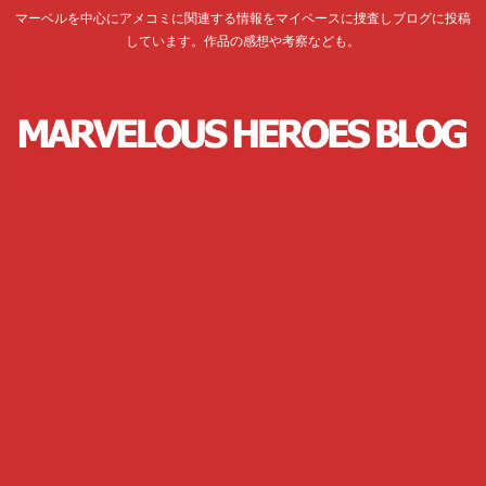
マーベルを中心にアメコミに関連する情報をマイペースに捜査しブログに投稿
しています。作品の感想や考察なども。