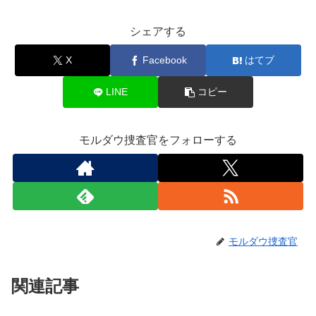
シェアする
X
Facebook
はてブ
LINE
コピー
モルダウ捜査官をフォローする
モルダウ捜査官
関連記事