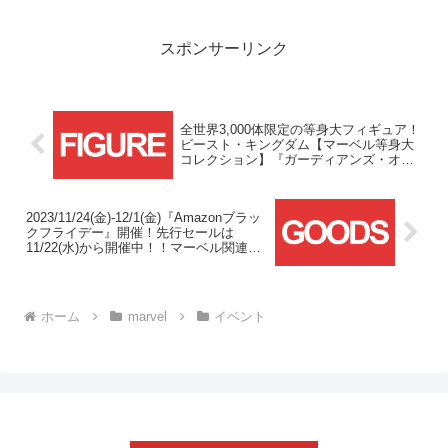
スポンサーリンク
全世界3,000体限定の等身大フィギュア！
ビースト・キングダム【マーベル等身大
コレクション】『ガーディアンズ・オ
ブ・ギャラクシー：リミックス』 ベビ
ー・グルート(ダンシング)が予約受付開
始！！
2023/11/24(金)-12/1(金)『Amazonブラッ
クフライデー』開催！先行セールは
11/22(水)から開催中！！マーベル関連商
品まとめ
ホーム
marvel
イベント