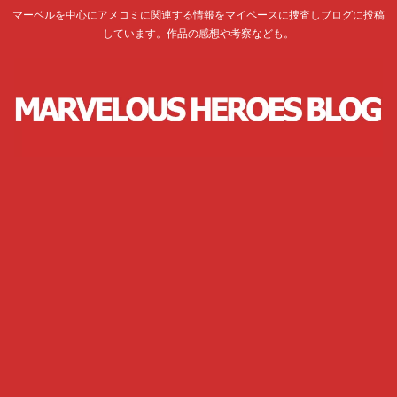
マーベルを中心にアメコミに関連する情報をマイペースに捜査しブログに投稿
しています。作品の感想や考察なども。