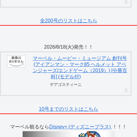
全200号のリストはこちら
2026/8/18(火)発売！！
マーベル・ムービー・ミュージアム 創刊号
(アイアンマン・マーク85 ヘルメット アベ
ンジャーズ/エンドゲーム（2019）) [分冊百
科] (モデル付)
デアゴスティーニ
10号までのリストはこちら
マーベル観るなら
Disney+ (ディズニープラス)
！！！