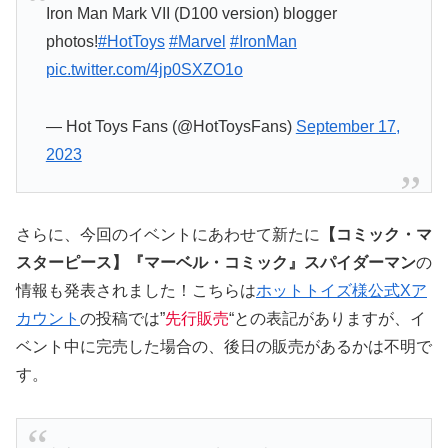
Iron Man Mark VII (D100 version) blogger
photos!
#HotToys
#Marvel
#IronMan
pic.twitter.com/4jp0SXZO1o
— Hot Toys Fans (@HotToysFans)
September 17,
2023
さらに、今回のイベントにあわせて新たに
【コミック・マ
スターピース】『マーベル・コミック』スパイダーマン
の
情報も発表されました！こちらは
ホットトイズ様公式Xア
カウント
の投稿では”
先行販売
“との表記がありますが、イ
ベント中に完売した場合の、後日の販売があるかは不明で
す。