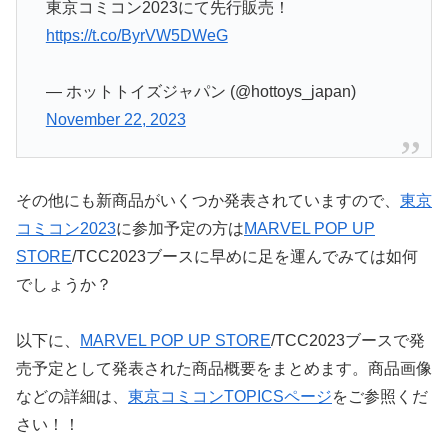
東京コミコン2023にて先行販売！
https://t.co/ByrVW5DWeG
— ホットトイズジャパン (@hottoys_japan)
November 22, 2023
その他にも新商品がいくつか発表されていますので、
東京
コミコン2023
に参加予定の方は
MARVEL POP UP
STORE
/TCC2023ブースに早めに足を運んでみては如何
でしょうか？
以下に、
MARVEL POP UP STORE
/TCC2023ブースで発
売予定として発表された商品概要をまとめます。商品画像
などの詳細は、
東京コミコンTOPICSページ
をご参照くだ
さい！！