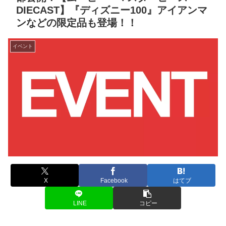
DIECAST】『ディズニー100』アイアンマ
ンなどの限定品も登場！！
イベント
X
Facebook
はてブ
LINE
コピー