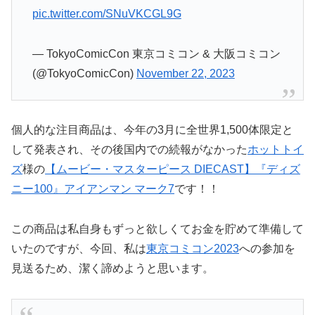
pic.twitter.com/SNuVKCGL9G
— TokyoComicCon 東京コミコン & 大阪コミコン
(@TokyoComicCon)
November 22, 2023
個人的な注目商品は、今年の3月に全世界1,500体限定と
して発表され、その後国内での続報がなかった
ホットトイ
ズ
様の
【ムービー・マスターピース DIECAST】『ディズ
ニー100』アイアンマン マーク7
です！！
この商品は私自身もずっと欲しくてお金を貯めて準備して
いたのですが、今回、私は
東京コミコン2023
への参加を
見送るため、潔く諦めようと思います。