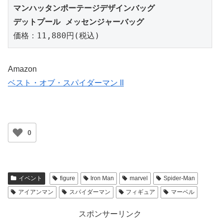
マンハッタンポーテージデザインバッグ

デットプール メッセンジャーバッグ
価格：11,880円(税込)
Amazon
ベスト・オブ・スパイダーマン II
0
イベント
figure
Iron Man
marvel
Spider-Man
アイアンマン
スパイダーマン
フィギュア
マーベル
スポンサーリンク