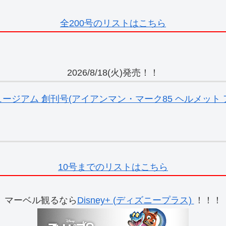
全200号のリストはこちら
2026/8/18(火)発売！！
ジアム 創刊号(アイアンマン・マーク85 ヘルメット ア
10号までのリストはこちら
マーベル観るなら
Disney+ (ディズニープラス)
！！！