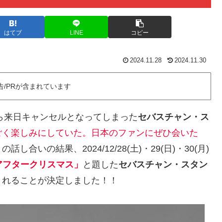
はてブ
LINE
コピー
2024.11.28
2024.11.30
告/PRが含まれています
ら来日キャンセルとなってしまった
セバスチャン・ス
ごく楽しみにしていた。日本のファンにぜひ会いた
いの結果、2024/12/28(土)・29(日)・30(月)
 アフタークリスマス」
と題した
セバスチャン・スタン
されることが決定しました！！