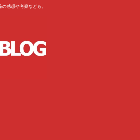
品の感想や考察なども。