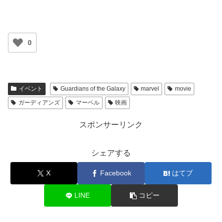
0
イベント
Guardians of the Galaxy
marvel
movie
ガーディアンズ
マーベル
映画
スポンサーリンク
シェアする
X
Facebook
はてブ
LINE
コピー