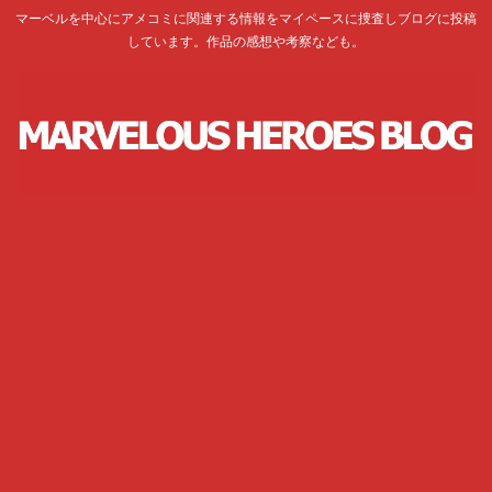
マーベルを中心にアメコミに関連する情報をマイペースに捜査しブログに投稿
しています。作品の感想や考察なども。