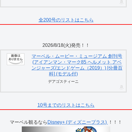
全200号のリストはこちら
2026/8/18(火)発売！！
マーベル・ムービー・ミュージアム 創刊号
(アイアンマン・マーク85 ヘルメット アベ
ンジャーズ/エンドゲーム（2019）) [分冊百
科] (モデル付)
デアゴスティーニ
10号までのリストはこちら
マーベル観るなら
Disney+ (ディズニープラス)
！！！