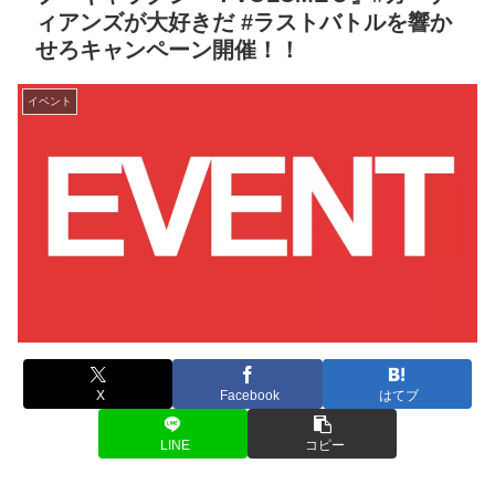
ィアンズが大好きだ #ラストバトルを響か
せろキャンペーン開催！！
イベント
X
Facebook
はてブ
LINE
コピー