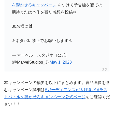
を響かせろキャンペーン
をつけて予告編を観ての
期待または本作を観た感想を投稿✉
30名様に🎁
⚠️ネタバレ禁止でお願いします⚠️
— マーベル・スタジオ［公式］
(@MarvelStudios_J)
May 1, 2023
本キャンペーンの概要を以下にまとめます。賞品画像を含
むキャンペーン詳細は
#ガーディアンズが大好きだ #ラス
トバトルを響かせろキャンペーン公式ページ
をご確認くだ
さい！！