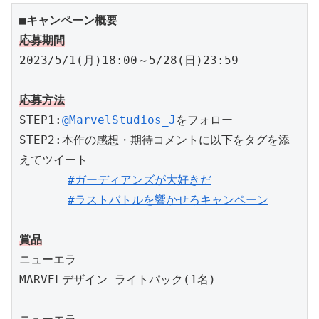
■キャンペーン概要
応募期間
2023/5/1(月)18:00～5/28(日)23:59

応募方法
STEP1:
@MarvelStudios_J
をフォロー

STEP2:本作の感想・期待コメントに以下をタグを添
えてツイート

#ガーディアンズが大好きだ
#ラストバトルを響かせろキャンペーン
賞品
ニューエラ

MARVELデザイン ライトパック(1名)
