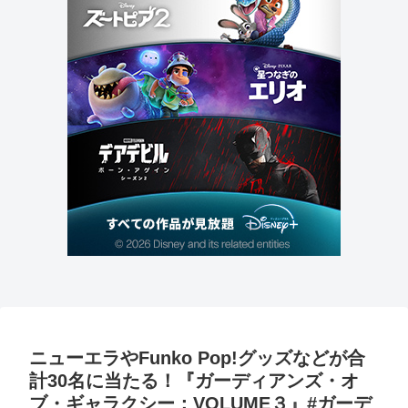
ニューエラやFunko Pop!グッズなどが合
計30名に当たる！『ガーディアンズ・オ
ブ・ギャラクシー：VOLUME３』#ガーデ