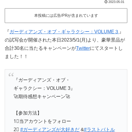
2023.05.01
本投稿には広告/PRが含まれています
『
ガーディアンズ・オブ・ギャラクシー：VOLUME３
』
の試写会が開催された本日2023/5/1(月)より、豪華景品が
合計30名に当たるキャンペーンが
Twitter
にてスタートし
ました！！
『ガーディアンズ・オブ・
ギャラクシー：VOLUME 3』
🚀期待感想キャンペーン🚀
【参加方法】
1⃣当アカウントをフォロー
2⃣
#ガーディアンズが大好きだ
&
#ラストバトル