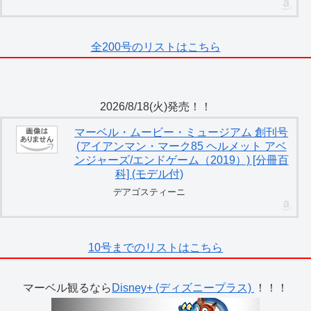
全200号のリストはこちら
2026/8/18(火)発売！！
マーベル・ムービー・ミュージアム 創刊号
(アイアンマン・マーク85 ヘルメット アベ
ンジャーズ/エンドゲーム（2019）) [分冊百
科] (モデル付)
デアゴスティーニ
10号までのリストはこちら
マーベル観るなら
Disney+ (ディズニープラス)
！！！