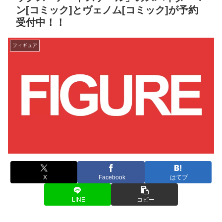
ン[コミック]とヴェノム[コミック]が予約
受付中！！
フィギュア
X
Facebook
はてブ
LINE
コピー