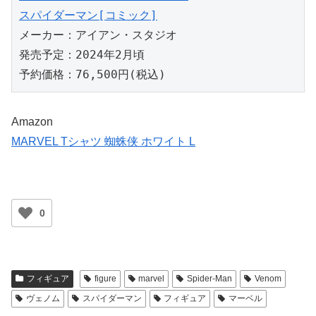
スパイダーマン[コミック]
メーカー：アイアン・スタジオ

発売予定：2024年2月頃

予約価格：76,500円(税込)
Amazon
MARVEL Tシャツ 蜘蛛侠 ホワイト L
0
フィギュア
figure
marvel
Spider-Man
Venom
ヴェノム
スパイダーマン
フィギュア
マーベル