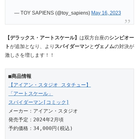
— TOY SAPIENS (@toy_sapiens)
May 16, 2023
【デラックス・アートスケール】
は双方台座の
シンビオー
ト
が追加となり、より
スパイダーマン
と
ヴェノム
の対決が
激しさを増します！！
■商品情報
【アイアン・スタジオ スタチュー】

「アートスケール」

スパイダーマン[コミック]
メーカー：アイアン・スタジオ

発売予定：2024年2月頃

予約価格：34,000円(税込)
