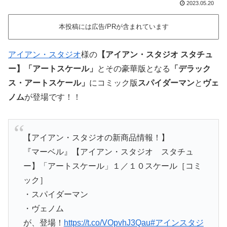
2023.05.20
本投稿には広告/PRが含まれています
アイアン・スタジオ
様の
【アイアン・スタジオ スタチュ
ー】「アートスケール」
とその豪華版となる
「デラック
ス・アートスケール」
にコミック版
スパイダーマン
と
ヴェ
ノム
が登場です！！
【アイアン・スタジオの新商品情報！】
『マーベル』【アイアン・スタジオ スタチュ
ー】「アートスケール」１／１０スケール［コミ
ック］
・スパイダーマン
・ヴェノム
が、登場！
https://t.co/VOpvhJ3Qau
#アインスタジ