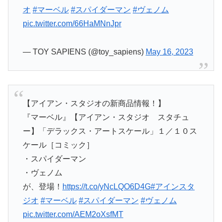
オ
#マーベル
#スパイダーマン
#ヴェノム
pic.twitter.com/66HaMNnJpr
— TOY SAPIENS (@toy_sapiens)
May 16, 2023
【アイアン・スタジオの新商品情報！】
『マーベル』【アイアン・スタジオ スタチュ
ー】「デラックス・アートスケール」１／１０ス
ケール［コミック］
・スパイダーマン
・ヴェノム
が、登場！
https://t.co/yNcLQO6D4G
#アインスタ
ジオ
#マーベル
#スパイダーマン
#ヴェノム
pic.twitter.com/AEM2oXsfMT