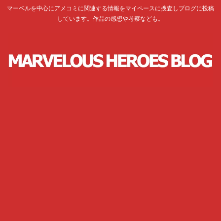
マーベルを中心にアメコミに関連する情報をマイペースに捜査しブログに投稿
しています。作品の感想や考察なども。