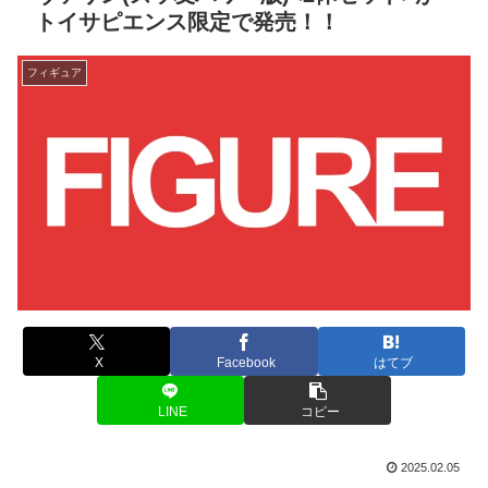
トイサピエンス限定で発売！！
フィギュア
X
Facebook
はてブ
LINE
コピー
2025.02.05