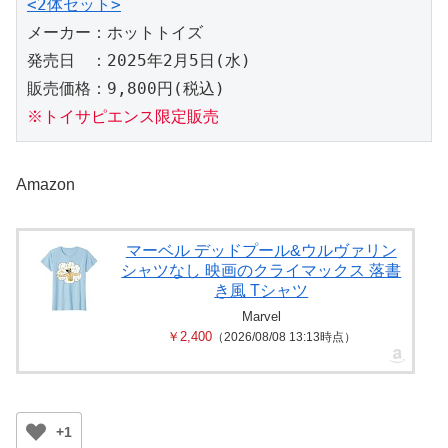
<2体セット>
メーカー：ホットトイズ
発売日　：2025年2月5日(水)
販売価格：9,800円(税込)
※トイサピエンス限定販売
Amazon
マーベル デッドプール&ウルヴァリン
シャツなし 映画のクライマックス 落書
き風 Tシャツ
Marvel
￥2,400
（2026/08/08 13:13時点）
+1