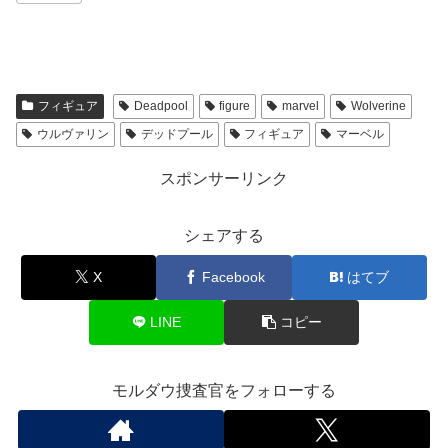
フィギュア
Deadpool
figure
marvel
Wolverine
ウルヴァリン
デッドプール
フィギュア
マーベル
スポンサーリンク
シェアする
X
Facebook
はてブ
LINE
コピー
モルダウ捜査官をフォローする