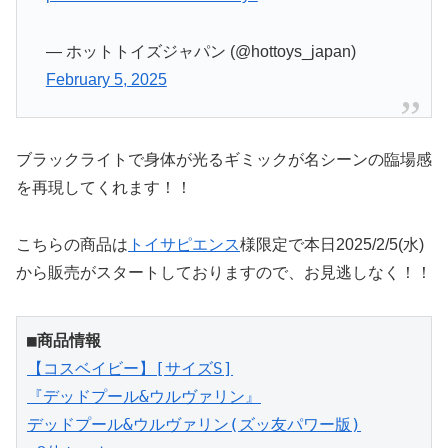
— ホットトイズジャパン (@hottoys_japan)
February 5, 2025
ブラックライトで身体が光るギミックが名シーンの臨場感
を再現してくれます！！
こちらの商品は
トイサピエンス
様限定で本日2025/2/5(水)
から販売がスタートしておりますので、お見逃しなく！！
■商品情報
【コスベイビー】[サイズS]
『デッドプール&ウルヴァリン』
デッドプール&ウルヴァリン(ズッ友パワー版)