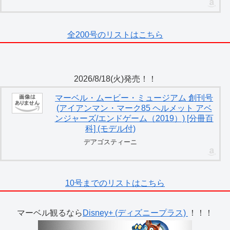
全200号のリストはこちら
2026/8/18(火)発売！！
マーベル・ムービー・ミュージアム 創刊号
(アイアンマン・マーク85 ヘルメット アベ
ンジャーズ/エンドゲーム（2019）) [分冊百
科] (モデル付)
デアゴスティーニ
10号までのリストはこちら
マーベル観るなら
Disney+ (ディズニープラス)
！！！