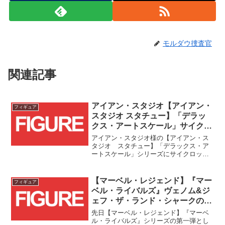
モルダウ捜査官
関連記事
アイアン・スタジオ【アイアン・
フィギュア
スタジオ スタチュー】「デラッ
クス・アートスケール」サイクロ
ップス(アンリーシュド)[コミッ
アイアン・スタジオ様の【アイアン・ス
ク]が予約受付スタート！！
タジオ スタチュー】「デラックス・ア
ートスケール」シリーズにサイクロップ
ス(アンリーシュド)[コミック]が登場で
す！！
【マーベル・レジェンド】『マー
フィギュア
ベル・ライバルズ』ヴェノム&ジ
ェフ・ザ・ランド・シャークの
2packが登場！！
先日【マーベル・レジェンド】『マーベ
ル・ライバルズ』シリーズの第一弾とし