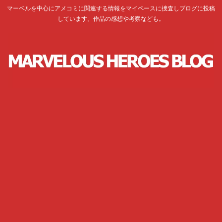
マーベルを中心にアメコミに関連する情報をマイペースに捜査しブログに投稿
しています。作品の感想や考察なども。