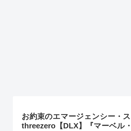
お約束のエマージェンシー・ス
threezero【DLX】『マー