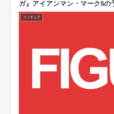
ガ』アイアンマン・マーク5の
フィギュア