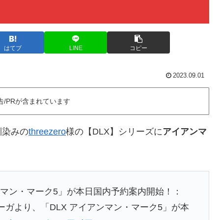
はてブ
LINE
コピー
2023.09.01
告/PRが含まれています
馴染みの
threezero
様の【DLX】シリーズに
アイアンマ
ンマン・マーク5」が本日国内予約案内開始！：
ーガより、「DLX アイアンマン・マーク5」が本