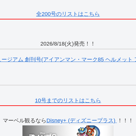
全200号のリストはこちら
2026/8/18(火)発売！！
ジアム 創刊号(アイアンマン・マーク85 ヘルメット ア
10号までのリストはこちら
マーベル観るなら
Disney+ (ディズニープラス)
！！！