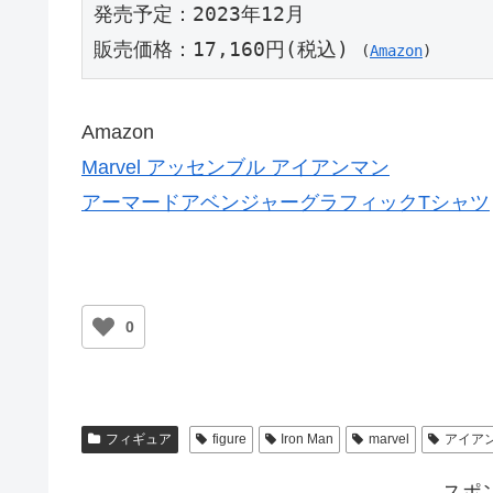
発売予定：2023年12月

販売価格：17,160円(税込) 
(
Amazon
)
Amazon
Marvel アッセンブル アイアンマン
アーマードアベンジャーグラフィックTシャツ
0
フィギュア
figure
Iron Man
marvel
アイア
スポ