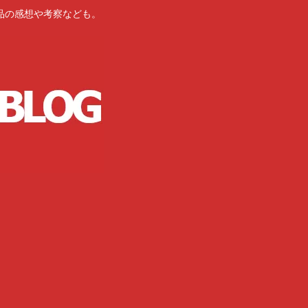
品の感想や考察なども。