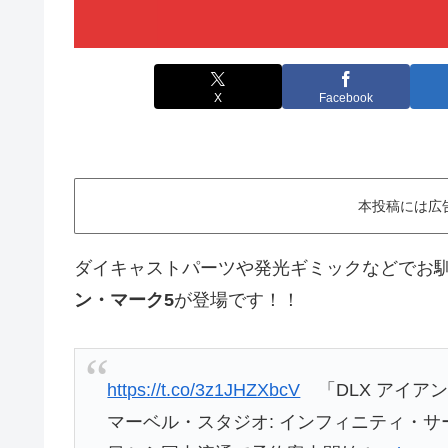
X
Facebook
本投稿には広
ダイキャストパーツや発光ギミックなどでお
ン・マーク5
が登場です！！
https://t.co/3z1JHZXbcV
「DLX アイア
マーベル・スタジオ: インフィニティ・サ