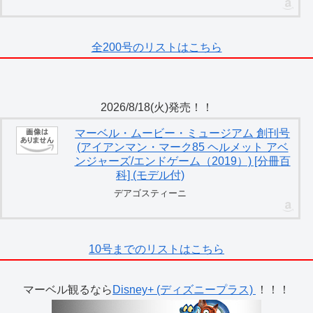
全200号のリストはこちら
2026/8/18(火)発売！！
マーベル・ムービー・ミュージアム 創刊号
(アイアンマン・マーク85 ヘルメット アベ
ンジャーズ/エンドゲーム（2019）) [分冊百
科] (モデル付)
デアゴスティーニ
10号までのリストはこちら
マーベル観るなら
Disney+ (ディズニープラス)
！！！