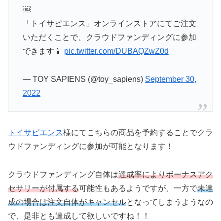
￼
「トイサピエンス」オンラインストアにてご注文
いただくことで、クラウドファンディングに参加
できます📱
pic.twitter.com/DUBAQZwZ0d
— TOY SAPIENS (@toy_sapiens)
September 30,
2022
トイサピエンス
様にてこちらの商品を予約することでクラ
ウドファンディングに参加が可能となります！
クラウドファンディング自体は
達成率によりボーナスアク
セサリーが付属する
可能性もあるようですが、一方で
未達
成の場合は注文自体がキャンセル
となってしまうようなの
で、是非とも達成して欲しいですね！！