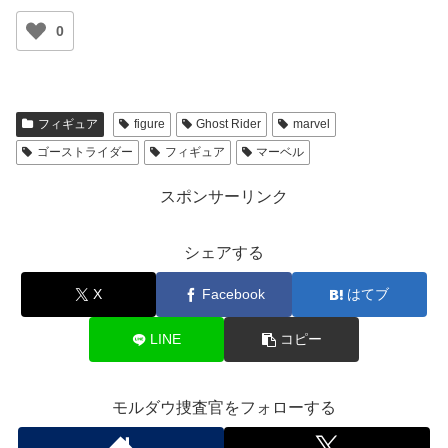
0
フィギュア
figure
Ghost Rider
marvel
ゴーストライダー
フィギュア
マーベル
スポンサーリンク
シェアする
X
Facebook
はてブ
LINE
コピー
モルダウ捜査官をフォローする