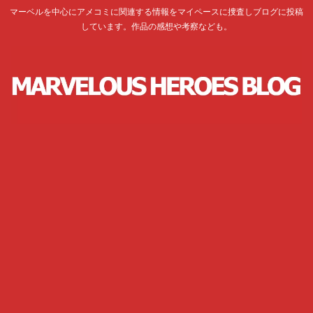
マーベルを中心にアメコミに関連する情報をマイペースに捜査しブログに投稿
しています。作品の感想や考察なども。