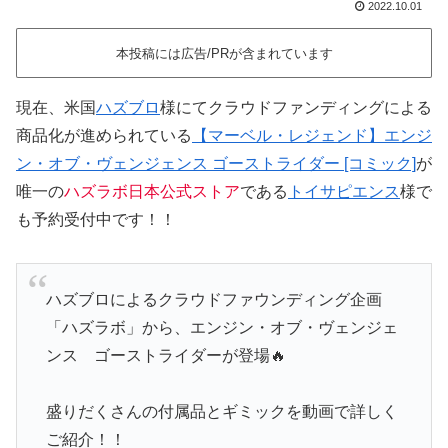
2022.10.01
本投稿には広告/PRが含まれています
現在、米国
ハズブロ
様にてクラウドファンディングによる
商品化が進められている
【マーベル・レジェンド】エンジ
ン・オブ・ヴェンジェンス ゴーストライダー [コミック]
が
唯一の
ハズラボ日本公式ストア
である
トイサピエンス
様で
も予約受付中です！！
ハズブロによるクラウドファウンディング企画
「ハズラボ」から、エンジン・オブ・ヴェンジェ
ンス ゴーストライダーが登場🔥
盛りだくさんの付属品とギミックを動画で詳しく
ご紹介！！