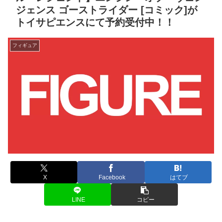
ジェンス ゴーストライダー [コミック]が
トイサピエンスにて予約受付中！！
フィギュア
X
Facebook
はてブ
LINE
コピー