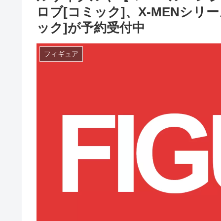
ロブ[コミック]、X-MENシリ
ック]が予約受付中
フィギュア