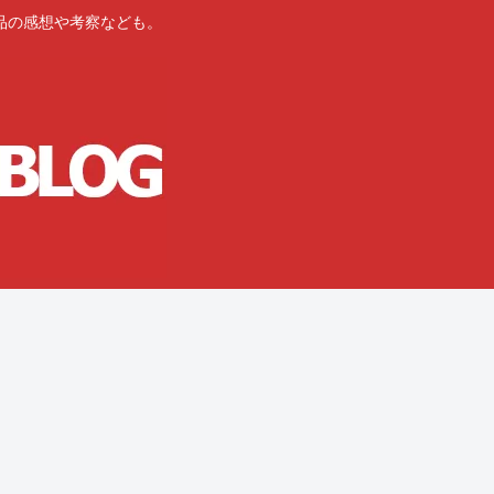
品の感想や考察なども。