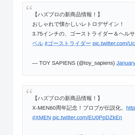
【ハズブロの新商品情報！】
おしゃれで懐かしいレトロデザイン！
3.75インチの、ゴーストライダー＆ヘル
ベル
#ゴーストライダー
pic.twitter.com/
— TOY SAPIENS (@toy_sapiens)
January
【ハズブロの新商品情報！】
X-MEN60周年記念！ブロブが伝説化。
htt
#XMEN
pic.twitter.com/EU0PpDZkEn