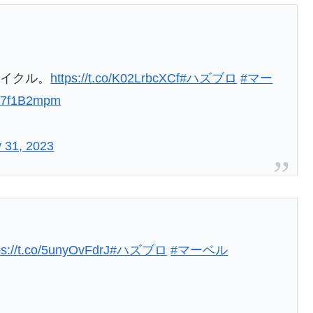
サイクル。
https://t.co/K02LrbcXCf
#ハズブロ
#マー
Uc7f1B2mpm
 31, 2023
ps://t.co/5unyOvFdrJ
#ハズブロ
#マーベル