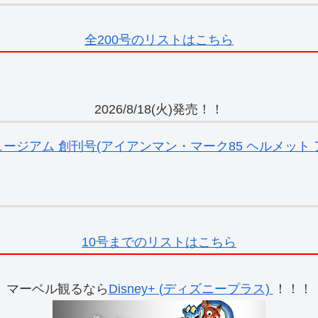
全200号のリストはこちら
2026/8/18(火)発売！！
ジアム 創刊号(アイアンマン・マーク85 ヘルメット ア
10号までのリストはこちら
マーベル観るなら
Disney+ (ディズニープラス)
！！！