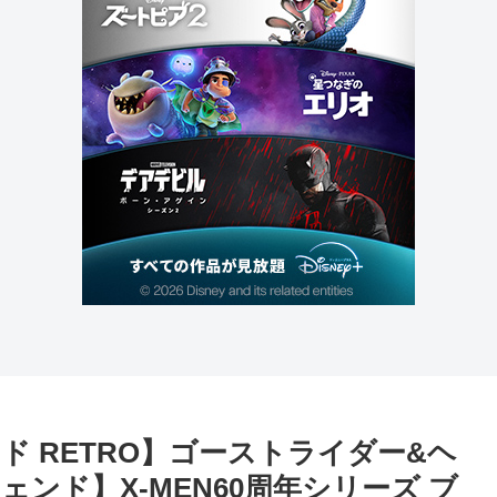
 RETRO】ゴーストライダー&ヘ
ンド】X-MEN60周年シリーズ ブ