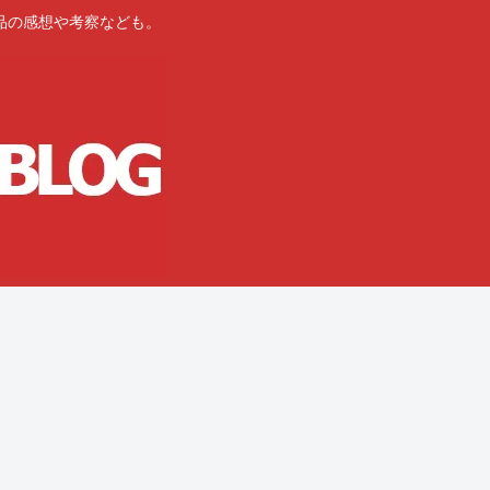
品の感想や考察なども。