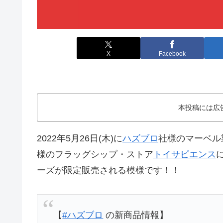
X
Facebook
本投稿には広
2022年5月26日(木)に
ハズブロ
社様のマーベル
様のフラッグシップ・ストア
トイサピエンス
ーズが限定販売される模様です！！
【
#ハズブロ
の新商品情報】