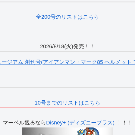
全200号のリストはこちら
2026/8/18(火)発売！！
ジアム 創刊号(アイアンマン・マーク85 ヘルメット ア
10号までのリストはこちら
マーベル観るなら
Disney+ (ディズニープラス)
！！！