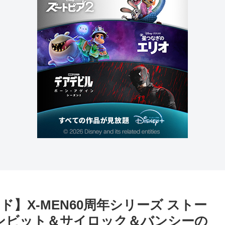
】X-MEN60周年シリーズ ストー
ンビット＆サイロック＆バンシーの