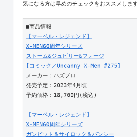
気になる方は早めのチェックをおススメしま
【マーベル・レジェンド】

X-MEN60周年シリーズ

ストーム&ジュビリー&フォージ

[コミック／Uncanny X-Men #275]
メーカー：ハズブロ

発売予定：2023年4月頃

予約価格：18,700円(税込)

【マーベル・レジェンド】

X-MEN60周年シリーズ

ガンビット＆サイロック＆バンシー
