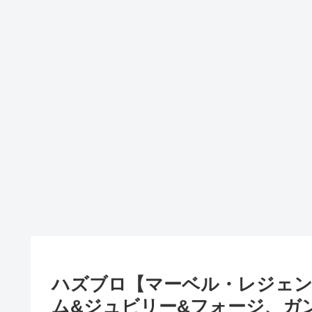
ハズブロ【マーベル・レジェンド
ム&ジュビリー&フォージ、ガ