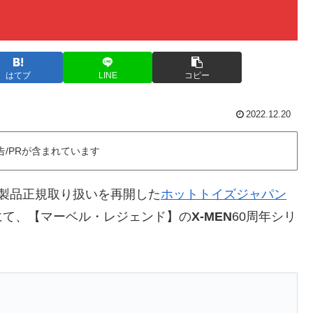
はてブ
LINE
コピー
2022.12.20
告/PRが含まれています
製品正規取り扱いを再開した
ホットトイズジャパン
にて、【マーベル・レジェンド】の
X-MEN
60周年シリ