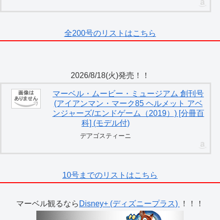
全200号のリストはこちら
2026/8/18(火)発売！！
マーベル・ムービー・ミュージアム 創刊号
(アイアンマン・マーク85 ヘルメット アベ
ンジャーズ/エンドゲーム（2019）) [分冊百
科] (モデル付)
デアゴスティーニ
10号までのリストはこちら
マーベル観るなら
Disney+ (ディズニープラス)
！！！