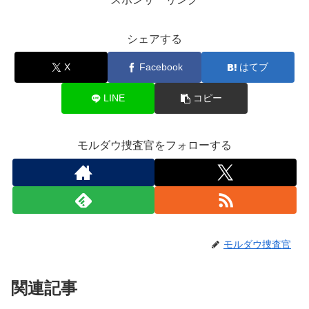
シェアする
X
Facebook
はてブ
LINE
コピー
モルダウ捜査官をフォローする
モルダウ捜査官
関連記事