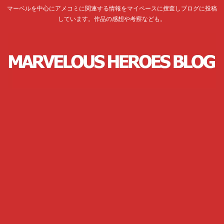
マーベルを中心にアメコミに関連する情報をマイペースに捜査しブログに投稿
しています。作品の感想や考察なども。