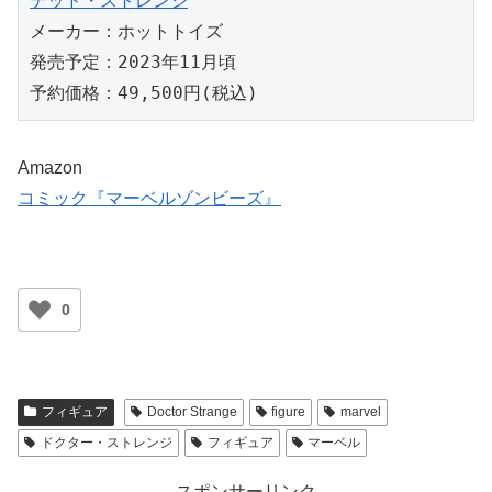
デッド・ストレンジ
メーカー：ホットトイズ
発売予定：2023年11月頃
予約価格：49,500円(税込)
Amazon
コミック『マーベルゾンビーズ』
0
フィギュア
Doctor Strange
figure
marvel
ドクター・ストレンジ
フィギュア
マーベル
スポンサーリンク