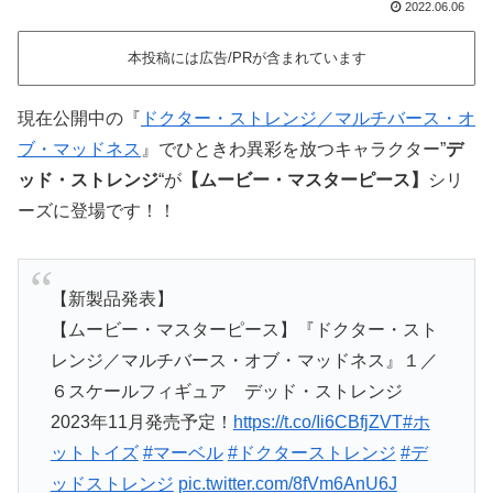
2022.06.06
本投稿には広告/PRが含まれています
現在公開中の『
ドクター・ストレンジ／マルチバース・オ
ブ・マッドネス
』でひときわ異彩を放つキャラクター”
デ
ッド・ストレンジ
“が
【ムービー・マスターピース】
シリ
ーズに登場です！！
【新製品発表】
【ムービー・マスターピース】『ドクター・スト
レンジ／マルチバース・オブ・マッドネス』１／
６スケールフィギュア デッド・ストレンジ
2023年11月発売予定！
https://t.co/Ii6CBfjZVT
#ホ
ットトイズ
#マーベル
#ドクターストレンジ
#デ
ッドストレンジ
pic.twitter.com/8fVm6AnU6J