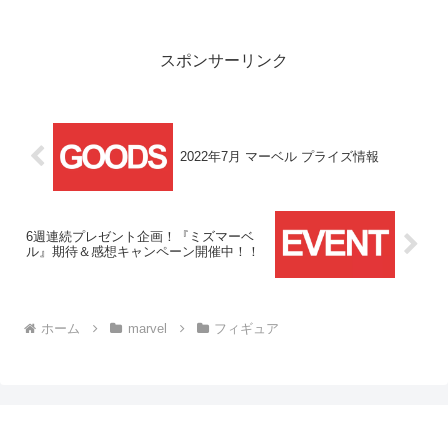
しょうか。"ヴェノムに侵食されたマーベ
ルヒーロー"をテーマとしたフィギュアシ
リーズで、先月下...
スポンサーリンク
2022年7月 マーベル プライズ情報
6週連続プレゼント企画！『ミズマーベ
ル』期待＆感想キャンペーン開催中！！
ホーム
marvel
フィギュア