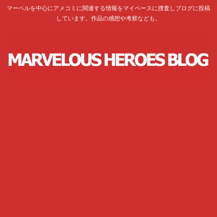
マーベルを中心にアメコミに関連する情報をマイペースに捜査しブログに投稿
しています。作品の感想や考察なども。