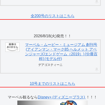
全200号のリストはこちら
2026/8/18(火)発売！！
マーベル・ムービー・ミュージアム 創刊号
(アイアンマン・マーク85 ヘルメット アベ
ンジャーズ/エンドゲーム（2019）) [分冊百
科] (モデル付)
デアゴスティーニ
10号までのリストはこちら
マーベル観るなら
Disney+ (ディズニープラス)
！！！