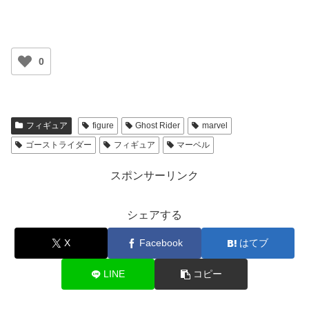
0
フィギュア
figure
Ghost Rider
marvel
ゴーストライダー
フィギュア
マーベル
スポンサーリンク
シェアする
X
Facebook
はてブ
LINE
コピー