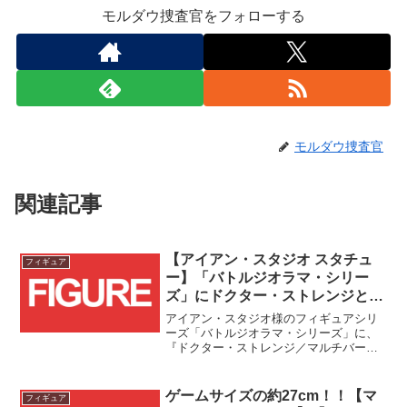
モルダウ捜査官をフォローする
モルダウ捜査官
関連記事
【アイアン・スタジオ スタチュ
フィギュア
ー】「バトルジオラマ・シリー
ズ」にドクター・ストレンジとウ
ォッチャーが登場！！
アイアン・スタジオ様のフィギュアシリ
ーズ「バトルジオラマ・シリーズ」に、
『ドクター・ストレンジ／マルチバー
ス・オブ・マッドネス』のドクター・ス
トレンジと『ホワット・イフ...？』のウ
ォッチャーが登場します！！
ゲームサイズの約27cm！！【マ
フィギュア