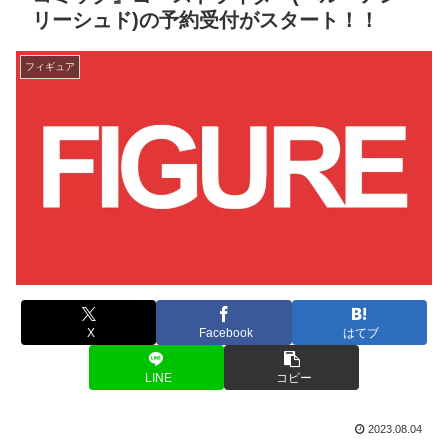
リーシュド)の予約受付がスタート！！
フィギュア
X
Facebook
はてブ
LINE
コピー
2023.08.04