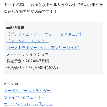
るサイズ感に、台座となる
ヘルサイクル
まで含めた細やか
な造形が魅力的な逸品です！！
■商品情報
【プレミアム・フォーマット・フィギュア】

『マーベル・コミック』

ゴーストライダー(ヘル・アンリーシュド)
メーカー：サイドショウ

発売予定：2024年7月頃

予約価格：178,500円(税込)
Amazon
マーベル ゴーストライダー
ファイヤー&フューリー
オートバイフレーム Tシャツ