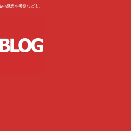
品の感想や考察なども。