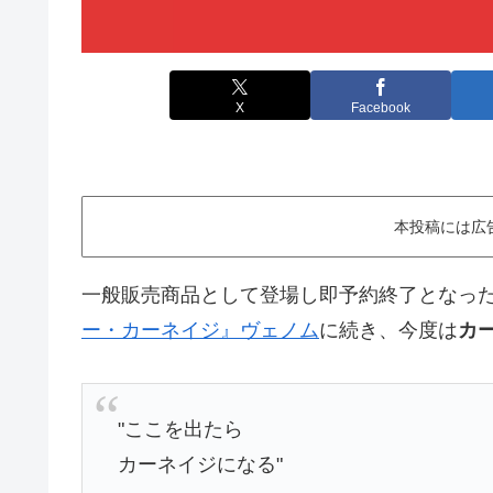
X
Facebook
本投稿には広
一般販売商品として登場し即予約終了となっ
ー・カーネイジ』ヴェノム
に続き、今度は
カ
"ここを出たら
カーネイジになる"