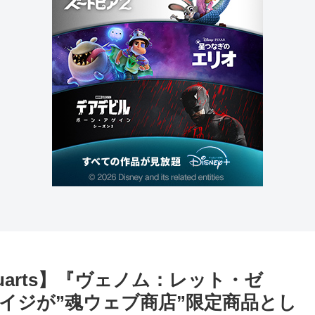
guarts】『ヴェノム：レット・ゼ
イジが”魂ウェブ商店”限定商品とし