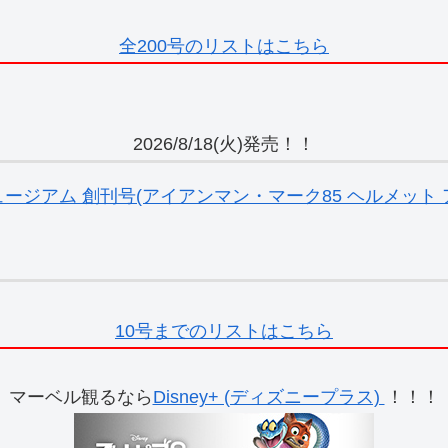
全200号のリストはこちら
2026/8/18(火)発売！！
ジアム 創刊号(アイアンマン・マーク85 ヘルメット ア
10号までのリストはこちら
マーベル観るなら
Disney+ (ディズニープラス)
！！！