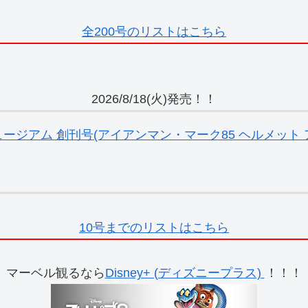
全200号のリストはこちら
2026/8/18(火)発売！！
ジアム 創刊号(アイアンマン・マーク85 ヘルメット ア
10号までのリストはこちら
マーベル観るなら
Disney+ (ディズニープラス)
！！！