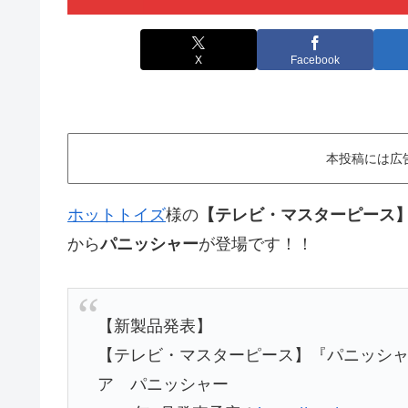
X
Facebook
本投稿には広
ホットトイズ
様の
【テレビ・マスターピース
から
パニッシャー
が登場です！！
【新製品発表】
【テレビ・マスターピース】『パニッシャ
ア パニッシャー