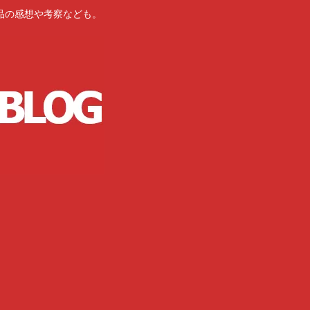
品の感想や考察なども。