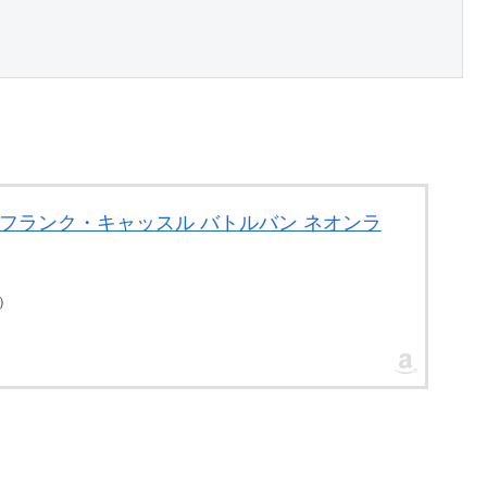
 フランク・キャッスル バトルバン ネオンラ
点）