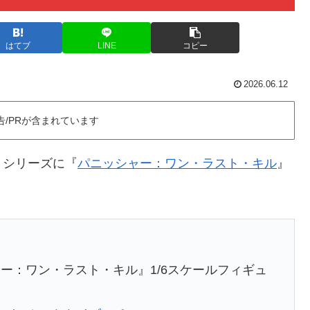
はてブ
LINE
コピー
2026.06.12
告/PRが含まれています
】
シリーズに『
パニッシャー：ワン・ラスト・キル
』
ー：ワン・ラスト・キル』1/6スケールフィギュ