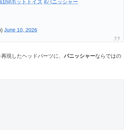
qs1h
#ホットトイズ
#パニッシャー
n)
June 10, 2026
を再現したヘッドパーツに、
パニッシャー
ならではの
！