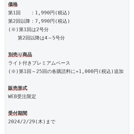
価格
第1回　　：1,990円(税込)

第2回以降：7,990円(税込)

(※)第1回は2号分

　　第2回以降は4～5号分

別売り商品
ライト付きプレミアムベース

(※)第1回～25回の各購読料に+1,000円(税込)追加

販売形式
WEB受注限定

受付期間
2024/2/29(木)まで
