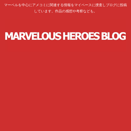
マーベルを中心にアメコミに関連する情報をマイペースに捜査しブログに投稿
しています。作品の感想や考察なども。