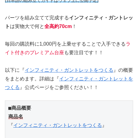
(日本語の組み立てガイドはウェブ上に公開予定)
パーツを組み立てて完成する
インフィニティ・ガントレッ
ト
は実物大で何と
全高
約
70cm
！
毎回の購読料に1,000円を上乗せすることで入手できる
ラ
イト付きのプレミアム台座
も要注目です！！
以下に『
インフィニティ・ガントレットをつくる
』の概要
をまとめます。詳細は『
インフィニティ・ガントレットを
つくる
』公式ページをご参照ください！！
■商品概要
商品名
『
インフィニティ・ガントレットをつくる
』
