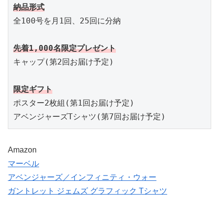
納品形式
全100号を月1回、25回に分納

先着1,000名限定プレゼント
キャップ(第2回お届け予定)

限定ギフト
ポスター2枚組(第1回お届け予定)

アベンジャーズTシャツ(第7回お届け予定)
Amazon
マーベル
アベンジャーズ／インフィニティ・ウォー
ガントレット ジェムズ グラフィック Tシャツ