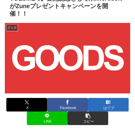
がZuneプレゼントキャンペーンを開
催！！
グッズ
X
Facebook
はてブ
LINE
コピー