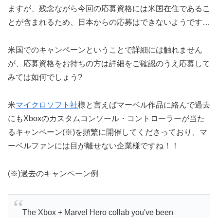
ますが、残念ながら今回の応募資格には米国在住であるこ
とが含まれるため、日本からの応募はできないようです…
米国でのキャンペーンということで詳細には触れません
が、応募資格をお持ちの方は詳細をご確認のうえ応募して
みては如何でしょう?
米
マイクロソフト社
様と言えばマーベル作品に絡んで過去
にもXboxのカスタムコンソール・コントローラーが当た
るキャンペーン(※)を頻繁に開催してくださっており、マ
ーベルファンには目が離せない企業様ですね！！
(※)過去のキャンペーン例
The Xbox + Marvel Hero collab you've been