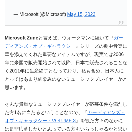
— Microsoft (@Microsoft)
May 15, 2023
Microsoft Zune
と言えば、ウォークマンに続いて『
ガー
ディアンズ・オブ・ギャラクシー
』シリーズの劇中音楽に
華を添えてくれた重要なアイテムですが、現実では2006
年に米国で販売開始されて以降、日本で販売されることな
く2011年に生産終了となっており、私も含め、日本人に
とってはあまり馴染みのないミュージックプレイヤーかと
思います。
そんな貴重なミュージックプレイヤーが応募条件を満たし
た方1名に当たるということなので、『
ガーディアンズ・
オブ・ギャラクシー：VOLUME 3
』を観た方々のなかに
は是非応募したいと思っている方もいらっしゃるかと思い