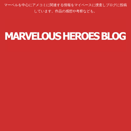
マーベルを中心にアメコミに関連する情報をマイペースに捜査しブログに投稿
しています。作品の感想や考察なども。