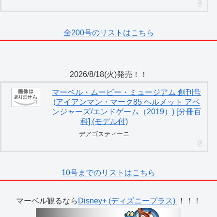
全200号のリストはこちら
2026/8/18(火)発売！！
マーベル・ムービー・ミュージアム 創刊号
(アイアンマン・マーク85 ヘルメット アベ
ンジャーズ/エンドゲーム（2019）) [分冊百
科] (モデル付)
デアゴスティーニ
10号までのリストはこちら
マーベル観るなら
Disney+ (ディズニープラス)
！！！