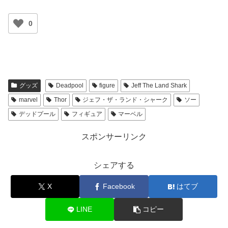
0
グッズ
Deadpool
figure
Jeff The Land Shark
marvel
Thor
ジェフ・ザ・ランド・シャーク
ソー
デッドプール
フィギュア
マーベル
スポンサーリンク
シェアする
X
Facebook
はてブ
LINE
コピー