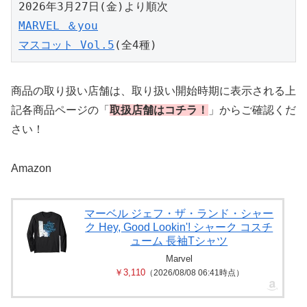
2026年3月27日(金)より順次
MARVEL ＆you
マスコット Vol.5
(全4種)
商品の取り扱い店舗は、取り扱い開始時期に表示される上
記各商品ページの「
取扱店舗はコチラ！
」からご確認くだ
さい！
Amazon
マーベル ジェフ・ザ・ランド・シャー
ク Hey, Good Lookin'! シャーク コスチ
ューム 長袖Tシャツ
Marvel
￥3,110
（2026/08/08 06:41時点）