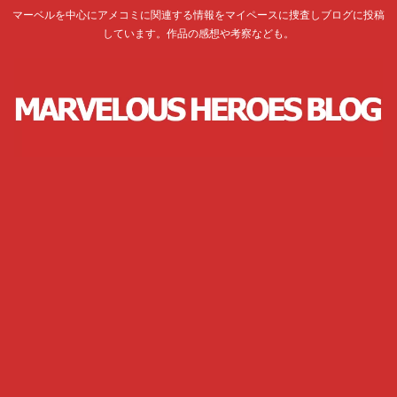
マーベルを中心にアメコミに関連する情報をマイペースに捜査しブログに投稿
しています。作品の感想や考察なども。