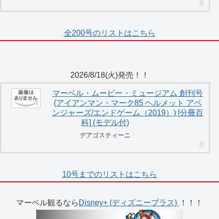
全200号のリストはこちら
2026/8/18(火)発売！！
マーベル・ムービー・ミュージアム 創刊号
(アイアンマン・マーク85 ヘルメット アベ
ンジャーズ/エンドゲーム（2019）) [分冊百
科] (モデル付)
デアゴスティーニ
10号までのリストはこちら
マーベル観るなら
Disney+ (ディズニープラス)
！！！