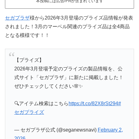
本投稿には広告/PRが含まれています
セガプラザ
様から2026年3月登場のプライズ品情報が発表
されました！3月のマーベル関連のプライズ品は全4商品
となる模様です！！
【プライズ】
2026年3月登場予定のプライズの製品情報を、公
式サイト「セガプラザ」に新たに掲載しました！
ぜひチェックしてください🌸✨
🔍アイテム検索はこちら
https://t.co/82X8rSt294
#
セガプライズ
— セガプラザ公式 (@seganewsnavi)
February 2,
2026