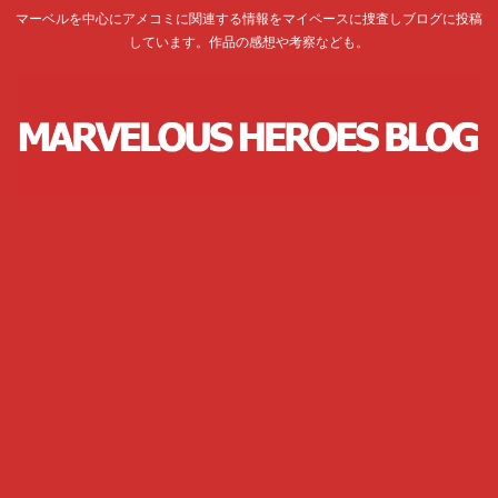
マーベルを中心にアメコミに関連する情報をマイペースに捜査しブログに投稿
しています。作品の感想や考察なども。