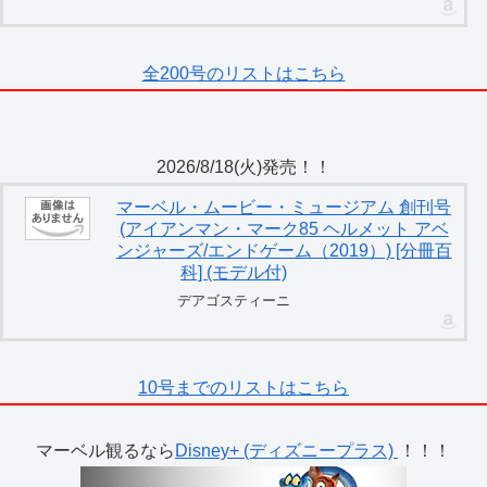
全200号のリストはこちら
2026/8/18(火)発売！！
マーベル・ムービー・ミュージアム 創刊号
(アイアンマン・マーク85 ヘルメット アベ
ンジャーズ/エンドゲーム（2019）) [分冊百
科] (モデル付)
デアゴスティーニ
10号までのリストはこちら
マーベル観るなら
Disney+ (ディズニープラス)
！！！