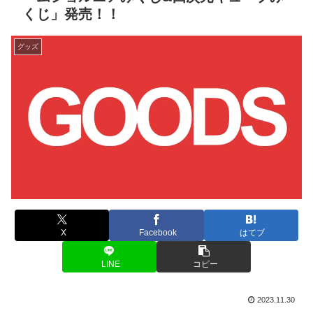
くじ」発売！！
グッズ
X
Facebook
はてブ
LINE
コピー
2023.11.30