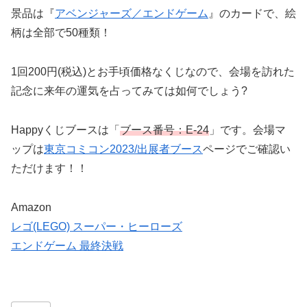
景品は『
アベンジャーズ／エンドゲーム
』のカードで、絵
柄は全部で50種類！
1回200円(税込)とお手頃価格なくじなので、会場を訪れた
記念に来年の運気を占ってみては如何でしょう?
Happyくじブースは「
ブース番号：E-24
」です。会場マ
ップは
東京コミコン2023/出展者ブース
ページでご確認い
ただけます！！
Amazon
レゴ(LEGO) スーパー・ヒーローズ
エンドゲーム 最終決戦