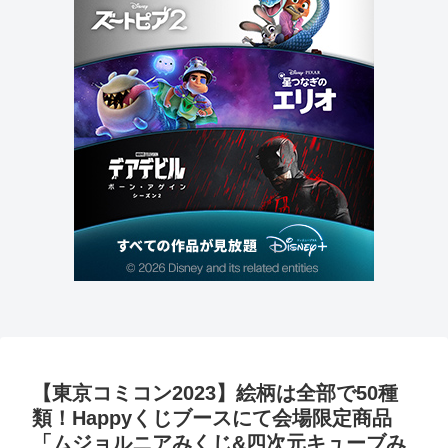
【東京コミコン2023】絵柄は全部で50種
類！Happyくじブースにて会場限定商品
「ムジョルニアみくじ&四次元キューブみ