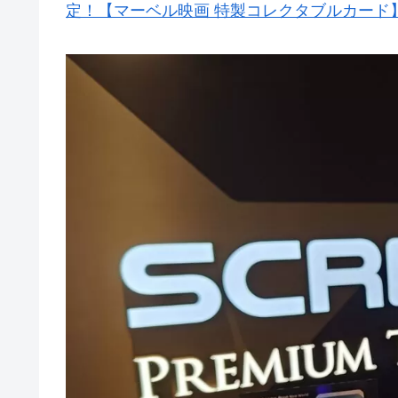
定！【マーベル映画 特製コレクタブルカード】