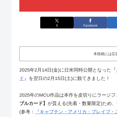
X
Facebook
本投稿には広
2025年2月14日(金)に日米同時公開となった『
ド
』を翌日の2月15日(土)に観てきました！
2025年のMCU作品は本作を皮切りにラージ
ブルカード】
が貰える(先着・数量限定)ため
(参考：
『キャプテン・アメリカ：ブレイブ・