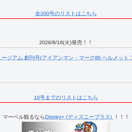
全200号のリストはこちら
2026/8/18(火)発売！！
ジアム 創刊号(アイアンマン・マーク85 ヘルメット ア
10号までのリストはこちら
マーベル観るなら
Disney+ (ディズニープラス)
！！！