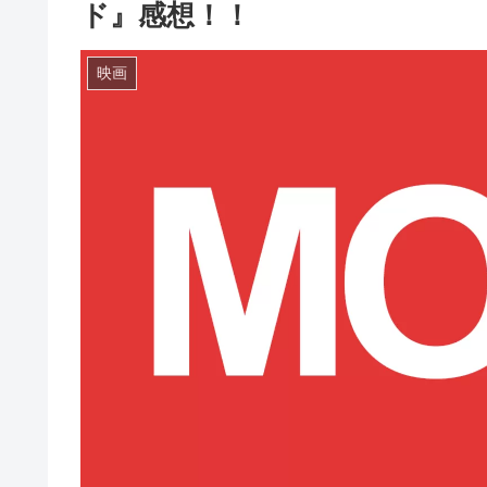
ド』感想！！
映画