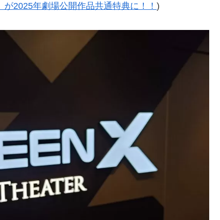
が2025年劇場公開作品共通特典に！！
)