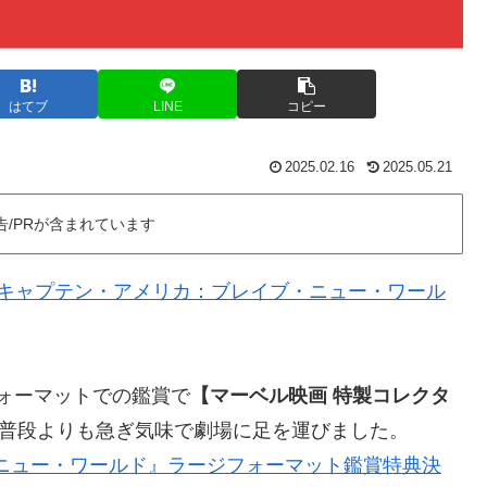
はてブ
LINE
コピー
2025.02.16
2025.05.21
告/PRが含まれています
キャプテン・アメリカ：ブレイブ・ニュー・ワール
フォーマットでの鑑賞で
【マーベル映画 特製コレクタ
、普段よりも急ぎ気味で劇場に足を運びました。
ニュー・ワールド』ラージフォーマット鑑賞特典決