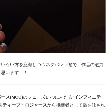
ていない方を意識しつつネタバレ回避で、作品の魅力
と思います！！
ス(MCU)
のフェーズ1～3にあたる”
インフィニテ
スティーブ・ロジャース
から後継者として盾を託され