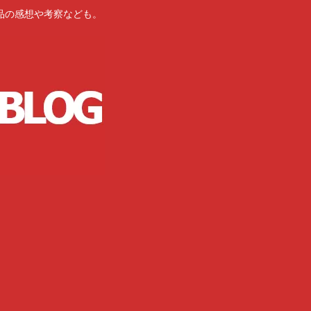
品の感想や考察なども。