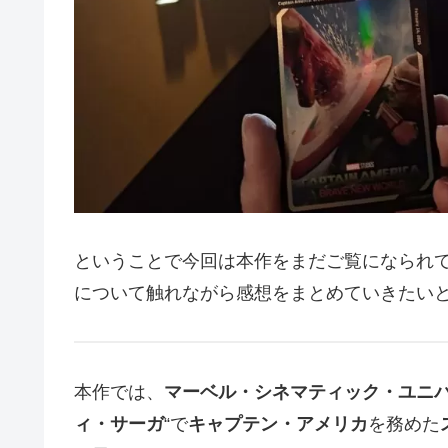
ということで今回は本作をまだご覧になられ
について触れながら感想をまとめていきたい
本作では、
マーベル・シネマティック・ユニバー
ィ・サーガ
“で
キャプテン・アメリカ
を務めた