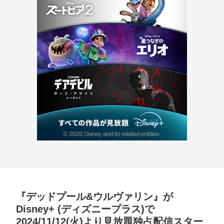
『デッドプール&ウルヴァリン』が
Disney+ (ディズニープラス)で
2024/11/12(火)より見放題独占配信スター