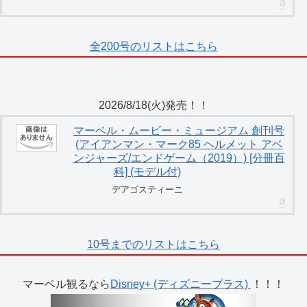
全200号のリストはこちら
2026/8/18(火)発売！！
マーベル・ムービー・ミュージアム 創刊号
(アイアンマン・マーク85 ヘルメット アベ
ンジャーズ/エンドゲーム（2019）) [分冊百
科] (モデル付)
デアゴスティーニ
10号までのリストはこちら
マーベル観るなら
Disney+ (ディズニープラス)
！！！