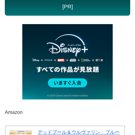
[PR]
Amazon
デッドプール＆ウルヴァリン ブルー