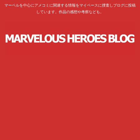
マーベルを中心にアメコミに関連する情報をマイペースに捜査しブログに投稿
しています。作品の感想や考察なども。