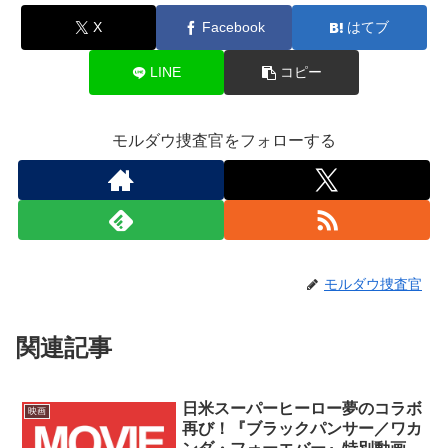
X
Facebook
はてブ
LINE
コピー
モルダウ捜査官をフォローする
モルダウ捜査官
関連記事
日米スーパーヒーロー夢のコラボ
映画
再び！『ブラックパンサー／ワカ