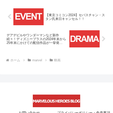
【東京コミコン2024】セバスチャン・ス
タン氏来日キャンセル！！
デアデビルやワンダーマンなど新作
続々！ディズニープラスの2024年末から
25年末にかけての配信作品が一挙発
表！！
ホーム
marvel
映画
お問い合わせ
プライバシーポリシー・免責事項