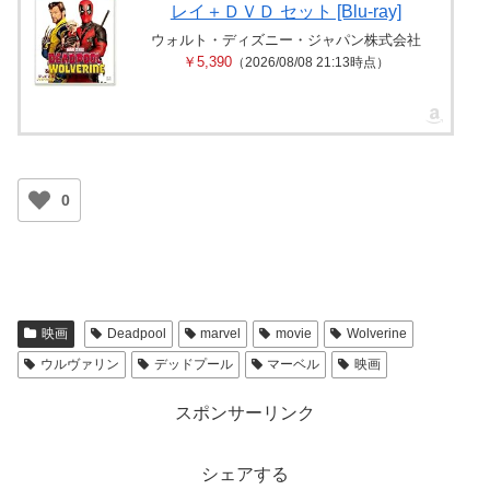
レイ＋ＤＶＤ セット [Blu-ray]
ウォルト・ディズニー・ジャパン株式会社
￥5,390
（2026/08/08 21:13時点）
0
映画
Deadpool
marvel
movie
Wolverine
ウルヴァリン
デッドプール
マーベル
映画
スポンサーリンク
シェアする