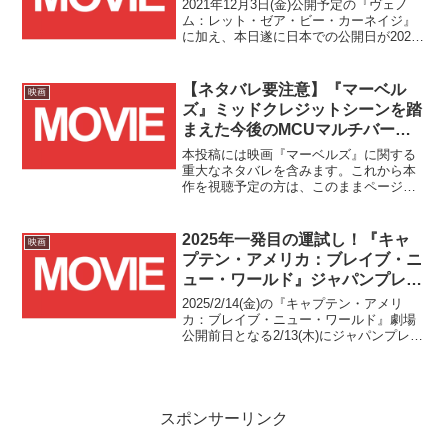
2021年12月3日(金)公開予定の『ヴェノ
ム：レット・ゼア・ビー・カーネイジ』
に加え、本日遂に日本での公開日が2022
年1月7日(金)と発表された『スパイダーマ
ン：ノー・ウェイ・ホーム』それぞれに
ついて、試写会の応募受付が行われてい
【ネタバレ要注意】『マーベル
映画
ます
ズ』ミッドクレジットシーンを踏
まえた今後のMCUマルチバー
ス・サーガ展開に関する考察
本投稿には映画『マーベルズ』に関する
重大なネタバレを含みます。これから本
作を視聴予定の方は、このままページを
お戻りください。
2025年一発目の運試し！『キャ
映画
プテン・アメリカ：ブレイブ・ニ
ュー・ワールド』ジャパンプレミ
アが当たるキャンペーンが
2025/2/14(金)の『キャプテン・アメリ
1/23(木)19時から2時間限定で開
カ：ブレイブ・ニュー・ワールド』劇場
公開前日となる2/13(木)にジャパンプレミ
催！！
アの開催が決定しました！！また、この
ジャパンプレミアの参加権が15組30名に
当たるキャンペーンが2025/1/23(木)の19
時～21時の2時間限定で開催されます！！
スポンサーリンク