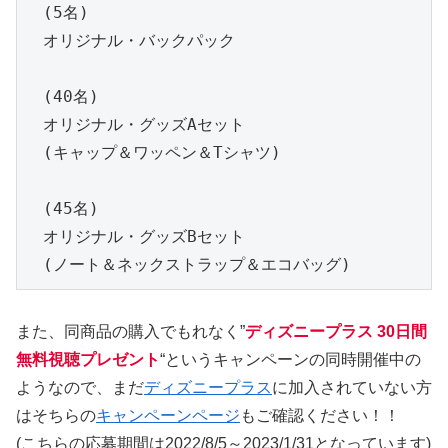
　(5名)

　オリジナル・バックパック

　(40名)

　オリジナル・グッズAセット

　(キャップ＆ワッペン＆Tシャツ)

　(45名)

　オリジナル・グッズBセット

　(ノート＆ネックストラップ＆エコバッグ)
また、同商品の購入でもれなく”
ディズニープラス 30日間
無料視聴プレゼント
“というキャンペーンの同時開催中の
ようなので、まだ
ディズニープラス
に加入されていない方
はそちらの
キャンペーンページ
もご確認ください！！
(こちらの応募期間は2022/8/5～2023/1/31となっています)