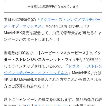
本投稿には広告/PRが含まれています
本日2022/8/5(金)の『
ドクター・ストレンジ／マルチバー
ス・オブ・マッドネス
』MovieNEXおよび4K UHD
MovieNEX発売を記念して、抽選で豪華景品が当たるキャ
ンペーンがスタートしました！！
当選数は100名で、
【ムービー・マスターピース】
の
ドク
ター・ストレンジ
や
スカーレット・ウィッチ
などが景品と
してラインナップされているので、『
ドクター・ストレン
ジ／マルチバース・オブ・マッドネス
』MovieNEXまたは
4K UHD MovieNEXを購入された方やこれから購入される
方はご応募をお忘れなく！！
以下にキャンペーンの概要を記載します。景品画像含む詳