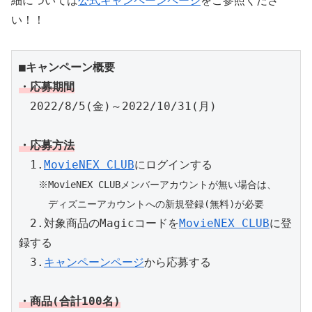
細については
公式キャンペーンページ
をご参照くださ
い！！
■キャンペーン概要
・応募期間
　2022/8/5(金)～2022/10/31(月)

・応募方法
　1.
MovieNEX CLUB
　　※MovieNEX CLUBメンバーアカウントが無い場合は、

　　　ディズニーアカウントへの新規登録(無料)が必要
　2.対象商品のMagicコードを
MovieNEX CLUB
に登
録する

　3.
キャンペーンページ
から応募する

・商品(合計100名)