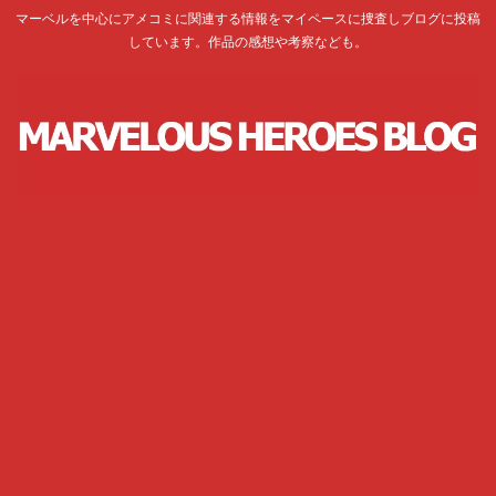
マーベルを中心にアメコミに関連する情報をマイペースに捜査しブログに投稿
しています。作品の感想や考察なども。