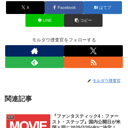
X
Facebook
はてブ
LINE
コピー
モルダウ捜査官をフォローする
モルダウ捜査官
関連記事
『ファンタスティック4：ファー
映画
スト・ステップ』国内公開日が米
国と同じ2025/7/25(金)に決定！最