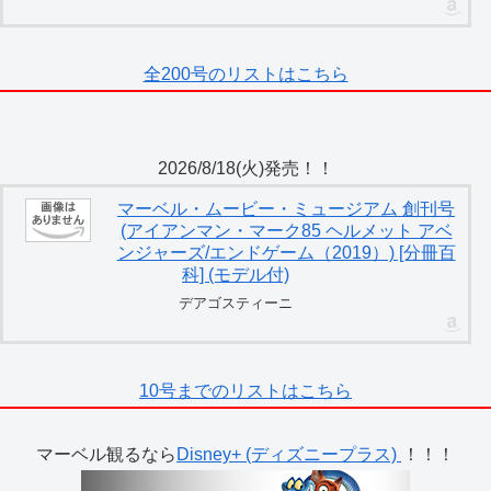
全200号のリストはこちら
2026/8/18(火)発売！！
マーベル・ムービー・ミュージアム 創刊号
(アイアンマン・マーク85 ヘルメット アベ
ンジャーズ/エンドゲーム（2019）) [分冊百
科] (モデル付)
デアゴスティーニ
10号までのリストはこちら
マーベル観るなら
Disney+ (ディズニープラス)
！！！