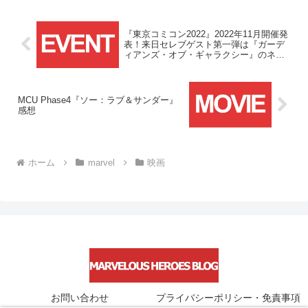
『東京コミコン2022』2022年11月開催発
表！来日セレブゲスト第一弾は『ガーデ
ィアンズ・オブ・ギャラクシー』のネビ
ュラとマンティス！！
MCU Phase4『ソー：ラブ＆サンダー』
感想
ホーム
marvel
映画
お問い合わせ
プライバシーポリシー・免責事項