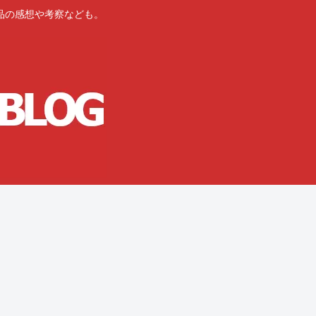
品の感想や考察なども。