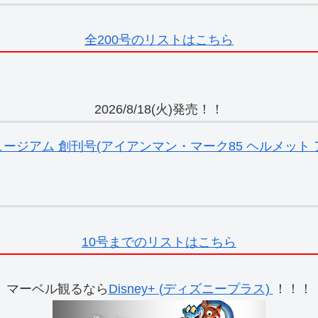
全200号のリストはこちら
2026/8/18(火)発売！！
ジアム 創刊号(アイアンマン・マーク85 ヘルメット ア
10号までのリストはこちら
マーベル観るなら
Disney+ (ディズニープラス)
！！！