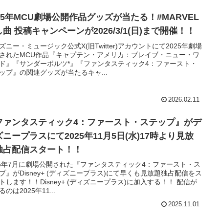
025年MCU劇場公開作品グッズが当たる！#MARVEL
曲 投稿キャンペーンが2026/3/1(日)まで開催！！
ズニー・ミュージック公式X(旧Twitter)アカウントにて2025年劇場
されたMCU作品『キャプテン・アメリカ：ブレイブ・ニュー・ワ
ド』『サンダーボルツ*』『ファンタスティック4：ファースト・
ップ』の関連グッズが当たるキャ...
2026.02.11
ファンタスティック4：ファースト・ステップ』がデ
ニープラスにて2025年11月5日(水)17時より見放
独占配信スタート！！
25年7月に劇場公開された『ファンタスティック4：ファースト・ス
プ』がDisney+ (ディズニープラス)にて早くも見放題独占配信をス
トします！！Disney+ (ディズニープラス)に加入する！！ 配信が
のは2025年11...
2025.11.01