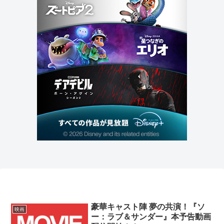
豪華キャスト陣 夢の共演！『ソ
映画
ー：ラブ＆サンダー』本予告動画