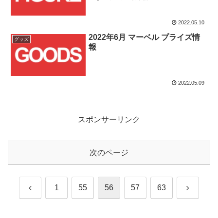
2022.05.10
2022年6月 マーベル プライズ情
グッズ
報
2022.05.09
スポンサーリンク
次のページ
前
次
1
55
56
57
63
へ
へ