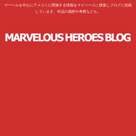
マーベルを中心にアメコミに関連する情報をマイペースに捜査しブログに投稿
しています。作品の感想や考察なども。