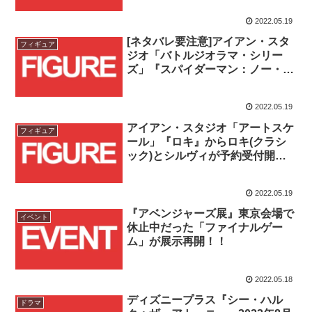
2022.05.19
[ネタバレ要注意]アイアン・スタ
フィギュア
ジオ「バトルジオラマ・シリー
ズ」『スパイダーマン：ノー・ウ
ェイ・ホーム』スパイダーマン予
約受付開始！！
2022.05.19
アイアン・スタジオ「アートスケ
フィギュア
ール」『ロキ』からロキ(クラシ
ック)とシルヴィが予約受付開
始！！
2022.05.19
『アベンジャーズ展』東京会場で
イベント
休止中だった「ファイナルゲー
ム」が展示再開！！
2022.05.18
ディズニープラス『シー・ハル
ドラマ