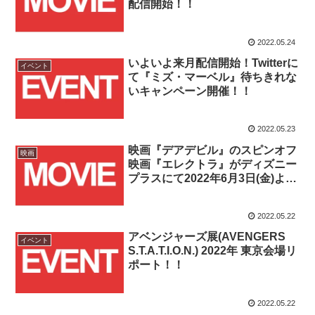
配信開始！！
2022.05.24
いよいよ来月配信開始！Twitterに
イベント
て『ミズ・マーベル』待ちきれな
いキャンペーン開催！！
2022.05.23
映画『デアデビル』のスピンオフ
映画
映画『エレクトラ』がディズニー
プラスにて2022年6月3日(金)より
配信開始！！
2022.05.22
アベンジャーズ展(AVENGERS
イベント
S.T.A.T.I.O.N.) 2022年 東京会場リ
ポート！！
2022.05.22