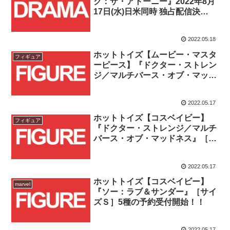
ク：ザ・アトーニー』2022年8月
17日(水)日米同時 独占配信決
定！！
2022.05.18
ホットトイズ【ムービー・マスタ
フィギュア
ーピース】『ドクター・ストレン
ジ／マルチバース・オブ・マッド
ネス』ドクター・ストレンジ予約
受付開始！！！
2022.05.17
ホットトイズ【コスベイビー】
フィギュア
『ドクター・ストレンジ／マルチ
バース・オブ・マッドネス』［サ
イズＳ］デッド・ストレンジ予約
受付開始！！
2022.05.17
ホットトイズ【コスベイビー】
marvel
『ソー：ラブ＆サンダー』［サイ
ズＳ］5種の予約受付開始！！
2022.05.17