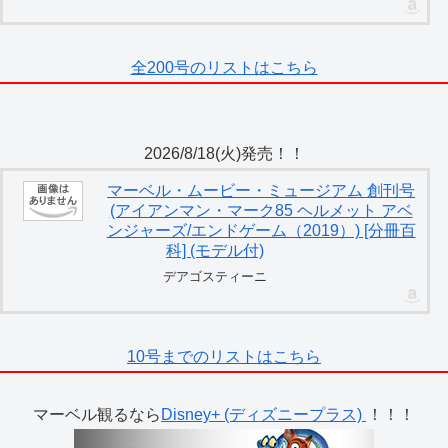
全200号のリストはこちら
2026/8/18(火)発売！！
マーベル・ムービー・ミュージアム 創刊号
(アイアンマン・マーク85 ヘルメット アベ
ンジャーズ/エンドゲーム（2019）) [分冊百
科] (モデル付)
デアゴスティーニ
10号までのリストはこちら
マーベル観るなら
Disney+ (ディズニープラス)
！！！