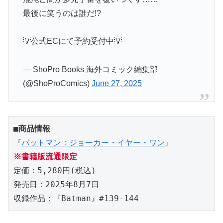
最後に笑うのは誰だ!?
💡公式ECにて予約受付中💡
— ShoPro Books 海外コミック編集部
(@ShoProComics)
June 27, 2025
■商品情報
『
バットマン：ジョーカー・イヤー・ワン
』
※書籍版流通限定
定価：5,280円(税込)
発売日：2025年8月7日
収録作品：『Batman』#139-144