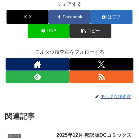
シェアする
X
Facebook
はてブ
LINE
コピー
モルダウ捜査官をフォローする
モルダウ捜査官
関連記事
2025年12月 邦訳版DCコミックス
コミック