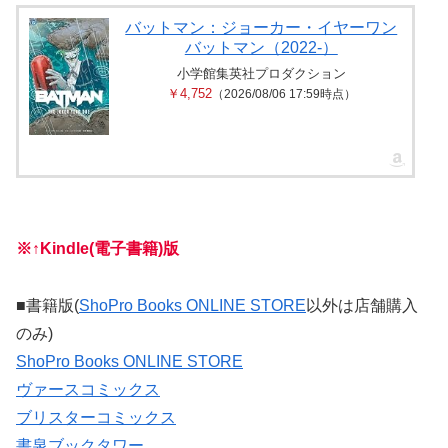
バットマン：ジョーカー・イヤーワン
バットマン（2022-）
小学館集英社プロダクション
￥4,752
（2026/08/06 17:59時点）
※↑Kindle(電子書籍)版
■書籍版(
ShoPro Books ONLINE STORE
以外は店舗購入
のみ)
ShoPro Books ONLINE STORE
ヴァースコミックス
ブリスターコミックス
書泉ブックタワー