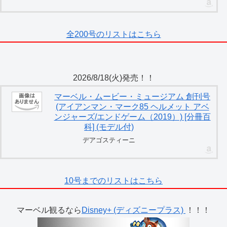
全200号のリストはこちら
2026/8/18(火)発売！！
マーベル・ムービー・ミュージアム 創刊号
(アイアンマン・マーク85 ヘルメット アベ
ンジャーズ/エンドゲーム（2019）) [分冊百
科] (モデル付)
デアゴスティーニ
10号までのリストはこちら
マーベル観るなら
Disney+ (ディズニープラス)
！！！