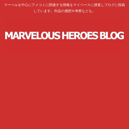
マーベルを中心にアメコミに関連する情報をマイペースに捜査しブログに投稿
しています。作品の感想や考察なども。