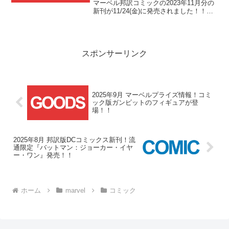
マーベル邦訳コミックの2023年11月分の
新刊が11/24(金)に発売されました！！今
回発売されたのは『X-MEN：ヘルファイ
ア・ガラ』と『キング・イン・ブラッ
ク』の2冊です！！
スポンサーリンク
2025年9月 マーベルプライズ情報！コミ
ック版ガンビットのフィギュアが登
場！！
2025年8月 邦訳版DCコミックス新刊！流
通限定『バットマン：ジョーカー・イヤ
ー・ワン』発売！！
ホーム
marvel
コミック