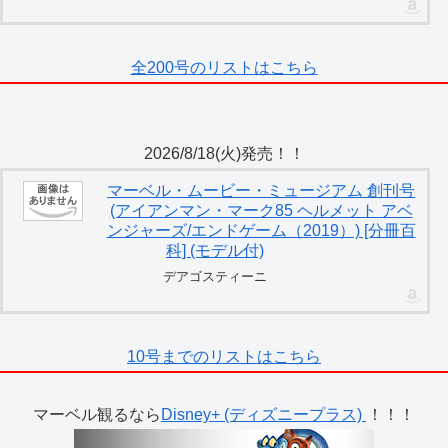
全200号のリストはこちら
2026/8/18(火)発売！！
マーベル・ムービー・ミュージアム 創刊号
(アイアンマン・マーク85 ヘルメット アベ
ンジャーズ/エンドゲーム（2019）) [分冊百
科] (モデル付)
デアゴスティーニ
10号までのリストはこちら
マーベル観るなら
Disney+ (ディズニープラス)
！！！