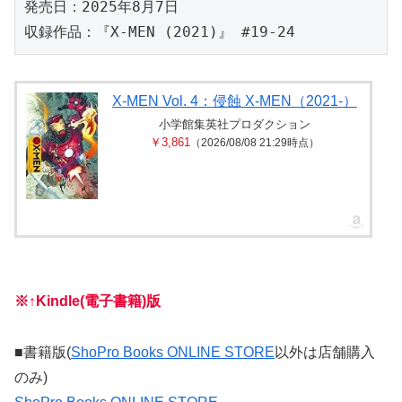
発売日：2025年8月7日
収録作品：『X-MEN (2021)』 #19-24
X-MEN Vol. 4：侵蝕 X-MEN（2021-）
小学館集英社プロダクション
￥3,861
（2026/08/08 21:29時点）
※↑Kindle(電子書籍)版
■書籍版(
ShoPro Books ONLINE STORE
以外は店舗購入
のみ)