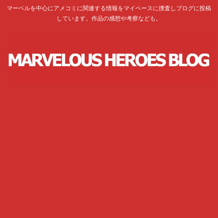
マーベルを中心にアメコミに関連する情報をマイペースに捜査しブログに投稿
しています。作品の感想や考察なども。