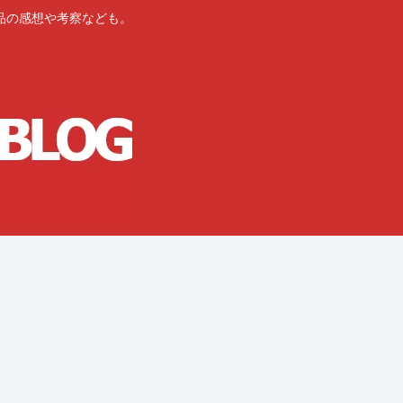
品の感想や考察なども。