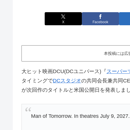
X
Facebook
本投稿には広
大ヒット映画DCU(DCユニバース)『
スーパー
タイミングで
DCスタジオ
の共同会長兼共同C
が次回作のタイトルと米国公開日を発表しま
Man of Tomorrow. In theatres July 9, 2027