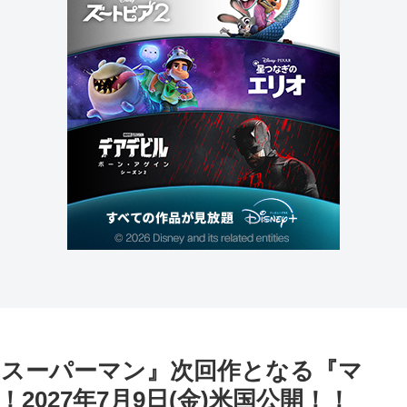
『スーパーマン』次回作となる『マ
027年7月9日(金)米国公開！！