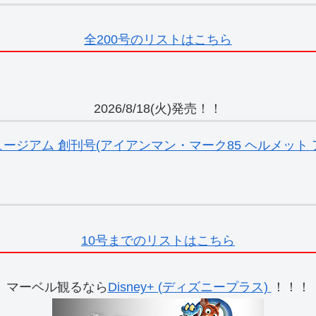
全200号のリストはこちら
2026/8/18(火)発売！！
ジアム 創刊号(アイアンマン・マーク85 ヘルメット ア
10号までのリストはこちら
マーベル観るなら
Disney+ (ディズニープラス)
！！！