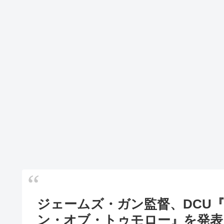
ジェームズ・ガン監督、DCU
ン・オブ・トゥモロー』を発表！2