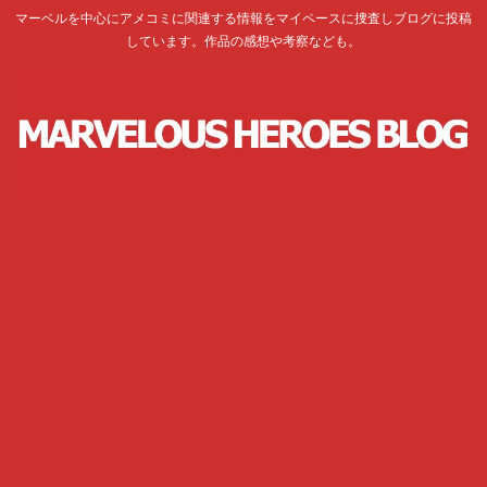
マーベルを中心にアメコミに関連する情報をマイペースに捜査しブログに投稿
しています。作品の感想や考察なども。