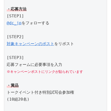
・応募方法
[STEP1]
@dc_jp
をフォローする
[STEP2]
対象キャンペーンのポスト
をリポスト
[STEP3]
応募フォームに必要事項を入力
※キャンペーンポストにリンクが貼られています
・賞品
トークイベント付き特別試写会参加権
(10組20名)