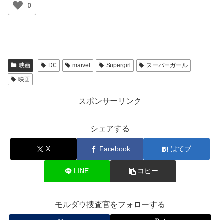
0
映画
DC
marvel
Supergirl
スーパーガール
映画
スポンサーリンク
シェアする
X
Facebook
はてブ
LINE
コピー
モルダウ捜査官をフォローする