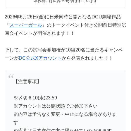
本投稿には広告/PRが含まれています
2026年6月26日(金)に日米同時公開となるDCU劇場作品
『
スーパーガール
』のトークイベント付き公開前日特別試
写会イベントが開催されます！！
そして、この試写会参加権が10組20名に当たるキャンペ
ーンが
DC公式Xアカウント
から発表されました！！
【注意事項】
※〆切 6.10(水)23:59
※アカウントは公開状態でご参加下さい
※内容は予告なく変更・中止になる場合がありま
す
※応募は日本在住の方に限らせていただきます