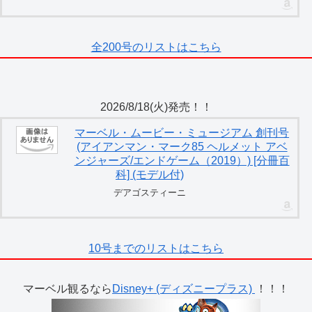
全200号のリストはこちら
2026/8/18(火)発売！！
マーベル・ムービー・ミュージアム 創刊号
(アイアンマン・マーク85 ヘルメット アベ
ンジャーズ/エンドゲーム（2019）) [分冊百
科] (モデル付)
デアゴスティーニ
10号までのリストはこちら
マーベル観るなら
Disney+ (ディズニープラス)
！！！